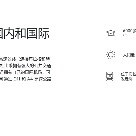
国内和国际
600
生
太阳能
 D11 高速公路（连接布拉格和赫
尔杜比采拥有强大的公共交通
还拥有自己的国际机场，可
位于布拉
 D11 和 A4 高速公路
发走廊