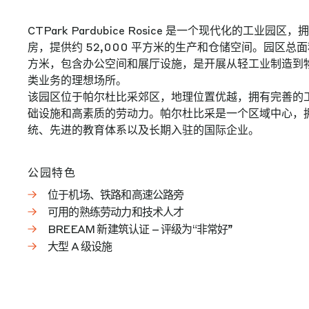
CTPark Pardubice Rosice 是一个现代化的工业园
房，提供约 52,000 平方米的生产和仓储空间。园区总面积近
方米，包含办公空间和展厅设施，是开展从轻工业制造到
类业务的理想场所。
该园区位于帕尔杜比采郊区，地理位置优越，拥有完善的
础设施和高素质的劳动力。帕尔杜比采是一个区域中心，
统、先进的教育体系以及长期入驻的国际企业。
公园特色
位于机场、铁路和高速公路旁
可用的熟练劳动力和技术人才
BREEAM 新建筑认证 – 评级为“非常好”
大型 A 级设施