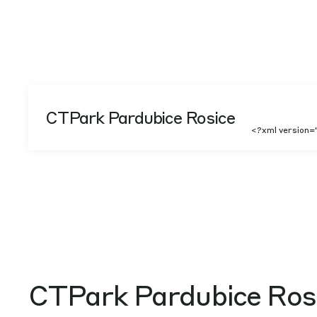
CTPark Pardubice Rosice
<?xml version=
CTPark Pardubice Ros