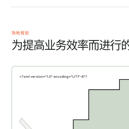
场地规划
为提高业务效率而进行
<?xml version="1.0" encoding="UTF-8"?