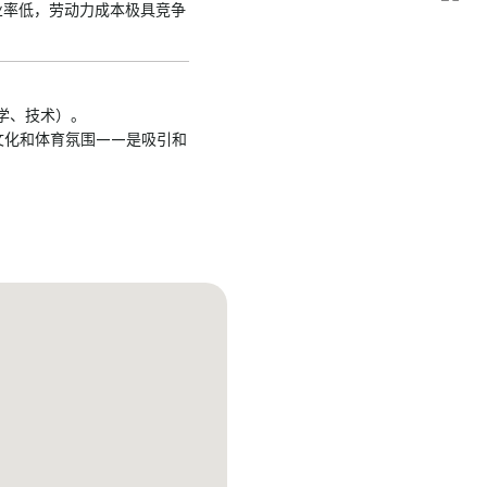
业率低，劳动力成本极具竞争
化学、技术）。
文化和体育氛围——是吸引和