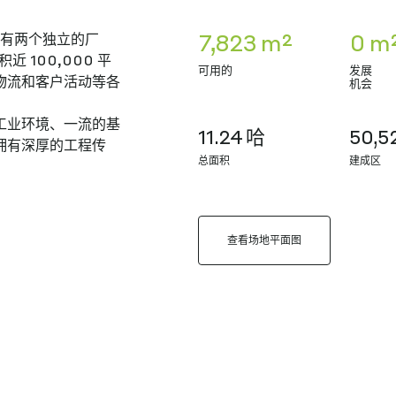
7,823 m²
0 m
区，拥有两个独立的厂
 100,000 平
可用的
发展
物流和客户活动等各
机会
工业环境、一流的基
11.24 哈
50,5
拥有深厚的工程传
总面积
建成区
查看场地平面图