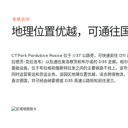
本地访问
地理位置优越，可通往
CTPark Pardubice Rosice 位于 I/37 公路旁，可快速前往
拉德茨-克拉洛韦）以及通往奥洛穆茨和布尔诺的 D35 走廊。帕
基础设施，位于布拉格和俄斯特拉发之间的主要铁路干线上。该市
同时运营客运和货运业务。该园区地理位置优越，适合跨境物流，可通过
直达德国，并可经由纳霍德或 D35 高速公路轻松前往波兰。