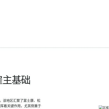
雇主基础
。该地区汇聚了富士康、松
面发挥着关键作用，尤其侧重于