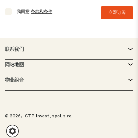
我同意
条款和条件
立即订阅
联系我们
联系方式
网站地图
服务台
物业搜索器
物业组合
CTP 政策
可持续发展
综合物业组合
招贤纳士
我们的工作
我们的解决方案
举报入口
© 2026，CTP Invest, spol. s ro.
关于我们
20 佳公园
客户入口
投资者