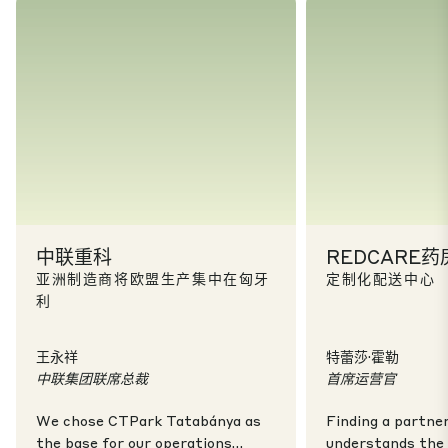
中联重科
REDCARE药
亚洲制造商将欧盟生产集中在匈牙
定制化配送中心
利
王永祥
特蕾莎·霍勒
中联集团联席总裁
首席运营官
We chose CTPark Tatabánya as
Finding a partne
the base for our operations
understands the 