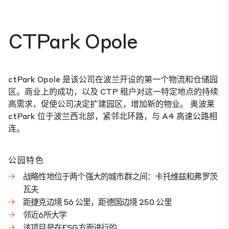
CTPark Opole
ctPark Opole 是该公司在波兰开设的第一个物流和仓储园
区。商业上的成功，以及 CTP 租户对这一特定地点的持续
高需求，促使公司决定扩建园区，增加新的物业。 奥波莱
ctPark 位于波兰西北部，紧邻北环路，与 A4 高速公路相
连。
公园特色
战略性地位于两个强大的城市群之间：卡托维兹和弗罗茨
瓦夫
距捷克边境 56 公里，距德国边境 250 公里
邻近6所大学
该项目是在ESG方面进行的