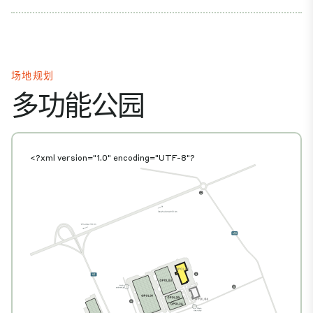
场地规划
多功能公园
<?xml version="1.0" encoding="UTF-8"?