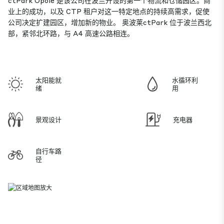
ctPark Opole 是该公司在波兰开设的第一个物流和仓储园区。商
业上的成功，以及 CTP 租户对这一特定地点的持续高需求，促使
公司决定扩建园区，增加新的物业。 奥波莱ctPark 位于波兰西北
部，紧邻北环路，与 A4 高速公路相连。
太阳能就
水循环利
绪
用
景观设计
充电器
自行车路
径