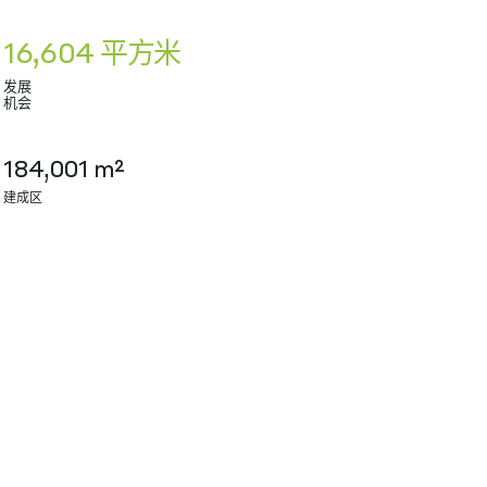
16,604 平方米
发展
机会
184,001 m²
建成区