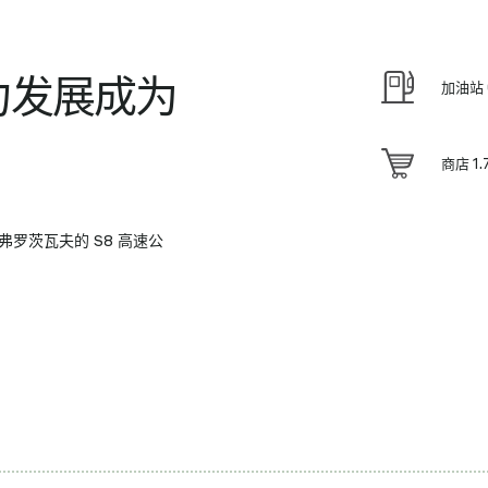
力发展成为
加油站 
商店 1.
罗茨瓦夫的 S8 高速公