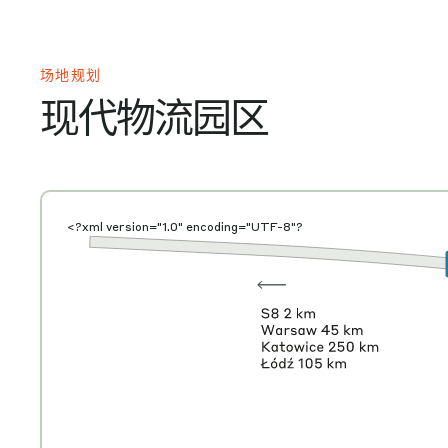
场地规划
现代物流园区
<?xml version="1.0" encoding="UTF-8"?