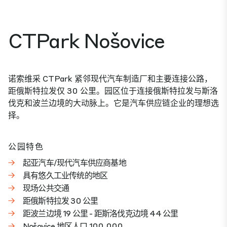
CTPark Nošovice
诺索维采 CTPark 紧邻现代汽车制造厂和主要连接公路，
距俄斯特拉发仅 30 公里。园区位于连接俄斯特拉发与斯洛
伐克和波兰边境的大动脉上。它是汽车供应链企业的理想选
择。
公园特色
起亚汽车/现代汽车供应商基地
具有悠久工业传统的地区
现场公共交通
距俄斯特拉发 30 公里
距波兰边境 19 公里 - 距斯洛伐克边境 44 公里
Nošovice 地区人口 100,000