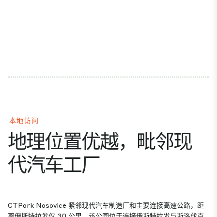
本地访问
地理位置优越，毗邻现
代汽车工厂
CTPark Nosovice 紧邻现代汽车制造厂和主要连接高速公路，距
离俄斯特拉发仅 30 公里。该公园位于连接俄斯特拉发与斯洛伐克