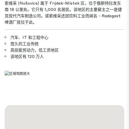
索维采 (Nošovice) 属于 Frýdek-Místek 区，位于俄斯特拉发东
南 18 公里处。它只有 1,000 名居民。该地区的主要雇主之一是捷
克现代汽车制造公司。诺索维采还因饮料工业而闻名 - Radegast
啤酒厂就位于此。
汽车、IT 和工程中心
悠久的工业传统
高技能劳动力，低工资地区
该地区有 120 万人