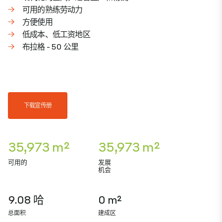
可用的熟练劳动力
方便使用
低成本、低工资地区
布拉格 - 50 公里
下载宣传册
35,973 m²
35,973 m²
可用的
发展
机会
9.08 哈
0 m²
总面积
建成区