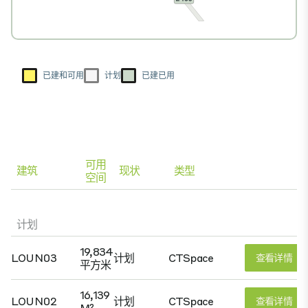
已建和可用
计划
已建已用
可用
建筑
现状
类型
空间
计划
19,834
LOUN03
计划
CTSpace
查看详情
平方米
16,139
LOUN02
计划
CTSpace
查看详情
M²