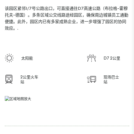
该园区紧邻I/7号公路出口，可直接通往D7高速公路（布拉格-霍穆
托夫-德国）。多条区域公交线路途经园区，确保周边城镇员工通勤
便捷。此外，园区内已有多家成熟企业，进一步增强了园区的协同
效应。.
太阳能
D7 2公里
2公里火车
现场巴士
站
站