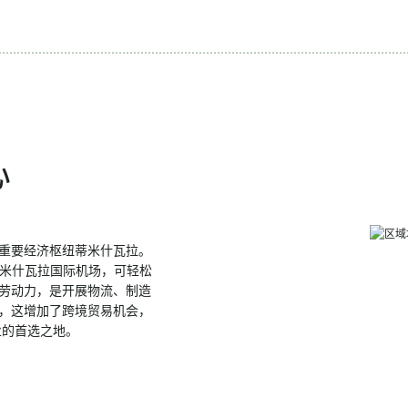
心
西部的重要经济枢纽蒂米什瓦拉。
和蒂米什瓦拉国际机场，可轻松
劳动力，是开展物流、制造
，这增加了跨境贸易机会，
的企业的首选之地。