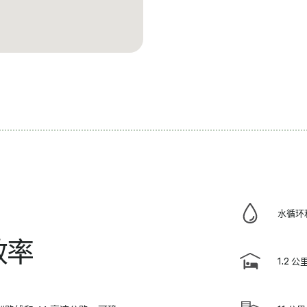
水循环
效率
1.2 公