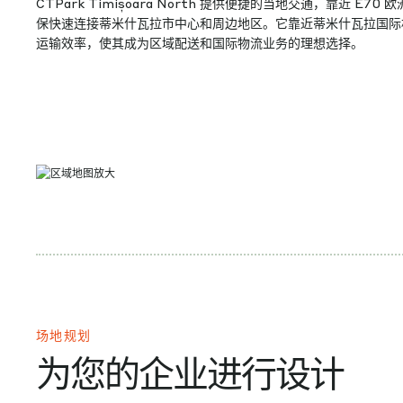
CTPark Timișoara North 提供便捷的当地交通，靠近 E70
保快速连接蒂米什瓦拉市中心和周边地区。它靠近蒂米什瓦拉国际
运输效率，使其成为区域配送和国际物流业务的理想选择。
场地规划
为您的企业进行设计