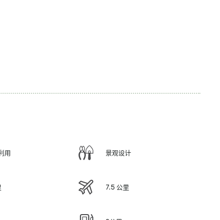
利用
景观设计
里
7.5 公里