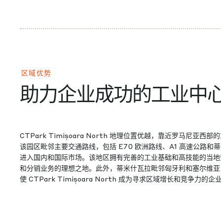
区域优势
助力企业成功的工业中
CTPark Timișoara North 地理位置优越，靠近罗马尼亚
该园区毗邻主要交通路线，包括 E70 欧洲路线、A1 高速公路
进入国内和国际市场。该地区拥有完善的工业基础和高技能的当地
和分销业务的理想之地。此外，蒂米什瓦拉毗邻匈牙利和塞尔维亚
使 CTPark Timișoara North 成为寻求区域增长和竞争力