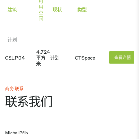
可
用
建筑
现状
类型
空
间
计划
4,724
CELP04
平方
计划
CTSpace
查看详情
米
商务联系
联系我们
Michal Přib