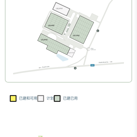
已建和可用
计划
已建已用