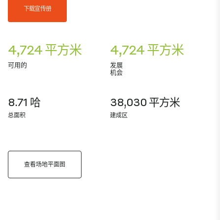
下载宣传册
4,724 平方米
4,724 平方米
可用的
发展
机会
8.71 哈
38,030 平方米
总面积
建成区
查看场地平面图