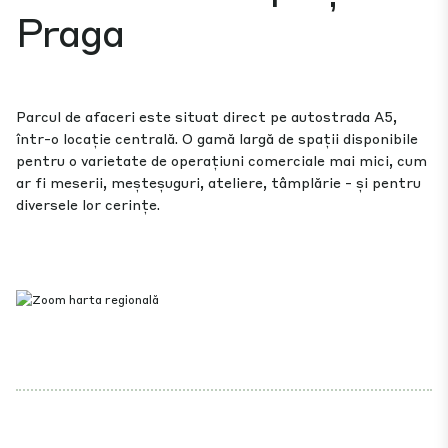
Praga
Parcul de afaceri este situat direct pe autostrada A5,
într-o locație centrală. O gamă largă de spații disponibile
pentru o varietate de operațiuni comerciale mai mici, cum
ar fi meserii, meșteșuguri, ateliere, tâmplărie - și pentru
diversele lor cerințe.