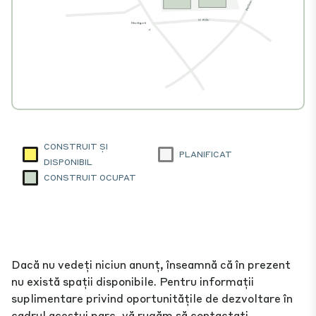
CONSTRUIT ȘI
PLANIFICAT
DISPONIBIL
CONSTRUIT OCUPAT
Dacă nu vedeți niciun anunț, înseamnă că în prezent
nu există spații disponibile. Pentru informații
suplimentare privind oportunitățile de dezvoltare în
cadrul acestui parc, vă rugăm să contactați