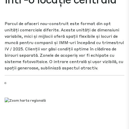
Parcul de afaceri nou-construit este format din opt
unități comerciale diferite. Aceste unități de dimensiuni
variabile, mici și mijlocii oferă spații flexibile și locuri de
muncă pentru companii și IMM-uri începând cu trimestrul
IV / 2025. Clienții vor găsi condiții optime în clădirea de
birouri separată. Zonele de acoperiș vor fi echipate cu
sisteme fotovoltaice. O intrare centrală și ușor vizibilă, cu
spații generoase, subliniază aspectul atractiv.