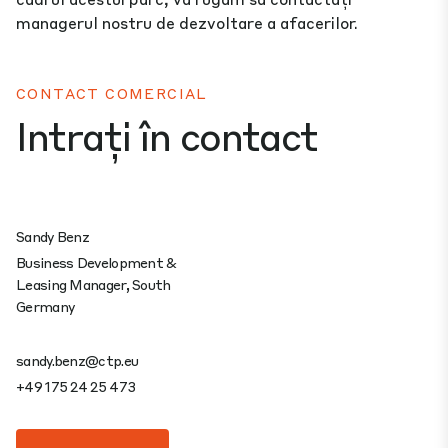
managerul nostru de dezvoltare a afacerilor.
CONTACT COMERCIAL
Intrați în contact
Sandy Benz
Business Development &
Leasing Manager, South
Germany
sandy.benz@ctp.eu
+49 175 24 25 473