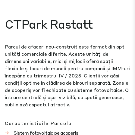
CTPark Rastatt
Parcul de afaceri nou-construit este format din opt
unități comerciale diferite. Aceste unități de
dimensiuni variabile, mici și mijlocii oferă spații
flexibile și locuri de muncă pentru companii și IMM-uri
începând cu trimestrul IV / 2025. Clienții vor găsi
condiții optime în clădirea de birouri separată. Zonele
de acoperiș vor fi echipate cu sisteme fotovoltaice. O
intrare centrală și ușor vizibilă, cu spații generoase,
subliniază aspectul atractiv.
Caracteristicile Parcului
Sistem fotovoltaic pe acoperiș