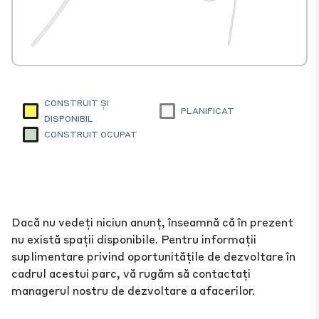
CONSTRUIT ȘI
PLANIFICAT
DISPONIBIL
CONSTRUIT OCUPAT
Dacă nu vedeți niciun anunț, înseamnă că în prezent
nu există spații disponibile. Pentru informații
suplimentare privind oportunitățile de dezvoltare în
cadrul acestui parc, vă rugăm să contactați
managerul nostru de dezvoltare a afacerilor.