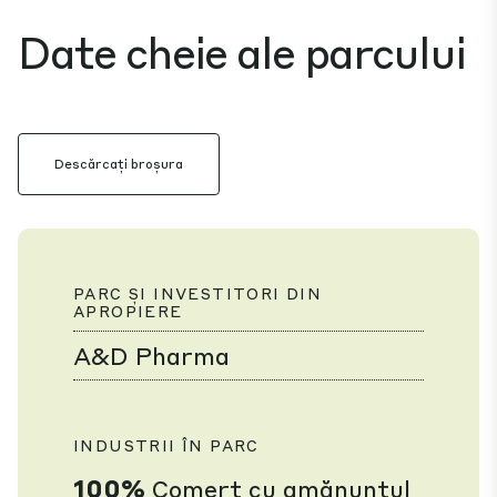
Date cheie ale parcului
Descărcați broșura
PARC ȘI INVESTITORI DIN
APROPIERE
A&D Pharma
INDUSTRII ÎN PARC
100%
Comerț cu amănuntul