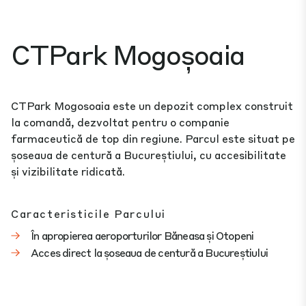
CTPark Mogoșoaia
CTPark Mogosoaia este un depozit complex construit
la comandă, dezvoltat pentru o companie
farmaceutică de top din regiune. Parcul este situat pe
șoseaua de centură a Bucureștiului, cu accesibilitate
și vizibilitate ridicată.
Caracteristicile Parcului
În apropierea aeroporturilor Băneasa și Otopeni
Acces direct la șoseaua de centură a Bucureștiului