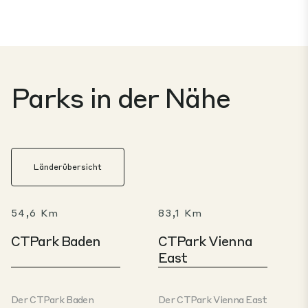
Parks in der Nähe
Länderübersicht
54,6 Km
83,1 Km
CTPark Baden
CTPark Vienna
East
Der CTPark Baden
Der CTPark Vienna East