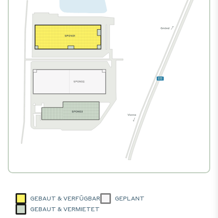
GEBAUT & VERFÜGBAR
GEPLANT
GEBAUT & VERMIETET