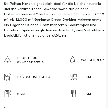
St. Pölten North eignet sich ideal für die Leichtindustrie
und das verarbeitende Gewerbe sowie für kleinere
Unternehmen und Start-ups und bietet Flächen von 2.500
m² bis 12.000 m². Geplante Cross-Docking-Anlagen sowie
ein Lager der Klasse A mit mehreren Laderampen und
Einfahrrampen ermöglichen es dem Park, eine Vielzahl von
Logistikfunktionen zu unterstützen.
BEREIT FÜR
WASSERRECYC
SOLARENERGIE
LANDSCHAFTSBAU
1 KM
2 KM
1 KM