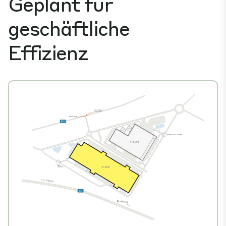
Geplant für
geschäftliche
Effizienz