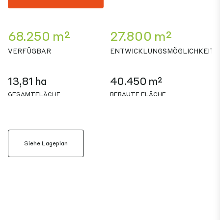
68.250 m²
27.800 m²
VERFÜGBAR
ENTWICKLUNGSMÖGLICHKEIT
13,81 ha
40.450 m²
GESAMTFLÄCHE
BEBAUTE FLÄCHE
Siehe Lageplan