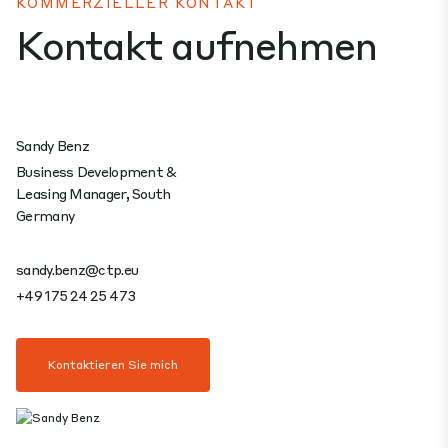
KOMMERZIELLER KONTAKT
Kontakt aufnehmen
Sandy Benz
Business Development &
Leasing Manager, South
Germany
sandy.benz@ctp.eu
+49 175 24 25 473
Kontaktieren Sie mich