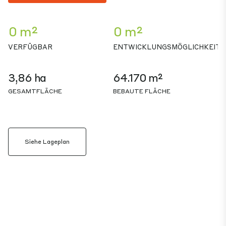
0 m²
0 m²
VERFÜGBAR
ENTWICKLUNGSMÖGLICHKEIT
3,86 ha
64.170 m²
GESAMTFLÄCHE
BEBAUTE FLÄCHE
Siehe Lageplan