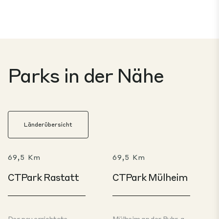
Parks in der Nähe
Länderübersicht
69,5 Km
69,5 Km
CTPark Rastatt
CTPark Mülheim
Der neu errichtete
Mülheim an der Ruhr, a