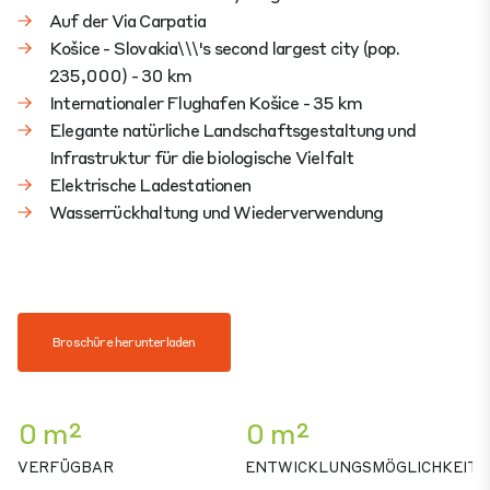
Auf der Via Carpatia
Košice - Slovakia\\\'s second largest city (pop.
235,000) - 30 km
Internationaler Flughafen Košice - 35 km
Elegante natürliche Landschaftsgestaltung und
Infrastruktur für die biologische Vielfalt
Elektrische Ladestationen
Wasserrückhaltung und Wiederverwendung
Broschüre herunterladen
0 m²
0 m²
VERFÜGBAR
ENTWICKLUNGSMÖGLICHKEIT