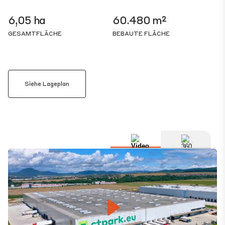
6,05 ha
60.480 m²
GESAMTFLÄCHE
BEBAUTE FLÄCHE
Siehe Lageplan
Play