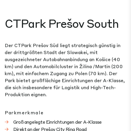
CTPark Prešov South
Der CTPark Prešov Süd liegt strategisch günstig in
der drittgrößten Stadt der Slowakei, mit
ausgezeichneter Autobahnanbindung an Košice (40
km) und den Automobilcluster in Žilina /Martin (200
km), mit einfachem Zugang zu Polen (70 km). Der
Park bietet großflächige Einrichtungen der A-Klasse,
die sich insbesondere für Logistik und High-Tech-
Produktion eignen.
Parkmerkmale
Groß angelegte Einrichtungen der A-Klasse
Direkt an der Prešov City Ring Road