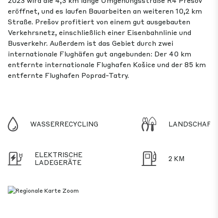
2023 wird die 4,3 km lange Umgehungsstraße R4 Prešov
eröffnet, und es laufen Bauarbeiten an weiteren 10,2 km
Straße. Prešov profitiert von einem gut ausgebauten
Verkehrsnetz, einschließlich einer Eisenbahnlinie und
Busverkehr. Außerdem ist das Gebiet durch zwei
internationale Flughäfen gut angebunden: Der 40 km
entfernte internationale Flughafen Košice und der 85 km
entfernte Flughafen Poprad-Tatry.
WASSERRECYCLING
LANDSCHAFT
ELEKTRISCHE
2 KM
LADEGERÄTE