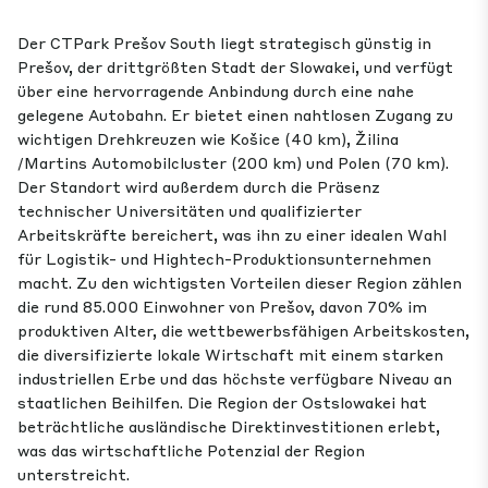
Der CTPark Prešov South liegt strategisch günstig in
Prešov, der drittgrößten Stadt der Slowakei, und verfügt
über eine hervorragende Anbindung durch eine nahe
gelegene Autobahn. Er bietet einen nahtlosen Zugang zu
wichtigen Drehkreuzen wie Košice (40 km), Žilina
/Martins Automobilcluster (200 km) und Polen (70 km).
Der Standort wird außerdem durch die Präsenz
technischer Universitäten und qualifizierter
Arbeitskräfte bereichert, was ihn zu einer idealen Wahl
für Logistik- und Hightech-Produktionsunternehmen
macht. Zu den wichtigsten Vorteilen dieser Region zählen
die rund 85.000 Einwohner von Prešov, davon 70% im
produktiven Alter, die wettbewerbsfähigen Arbeitskosten,
die diversifizierte lokale Wirtschaft mit einem starken
industriellen Erbe und das höchste verfügbare Niveau an
staatlichen Beihilfen. Die Region der Ostslowakei hat
beträchtliche ausländische Direktinvestitionen erlebt,
was das wirtschaftliche Potenzial der Region
unterstreicht.