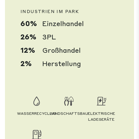
INDUSTRIEN IM PARK
60%
Einzelhandel
26%
3PL
12%
Großhandel
2%
Herstellung
WASSERRECYCLING
LANDSCHAFTSBAU
ELEKTRISCHE
LADEGERÄTE