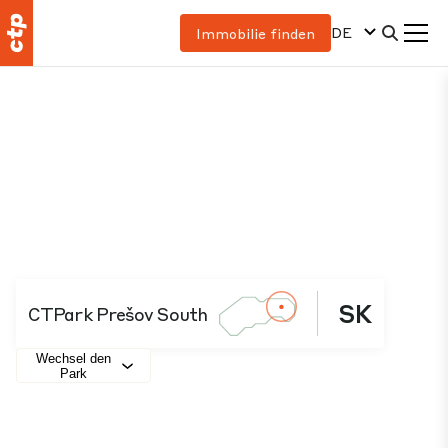
DE
Immobilie finden
SK
CTPark Prešov South
Wechsel den
Park