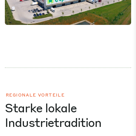
Mute
Settings
REGIONALE VORTEILE
Starke lokale
Industrietradition