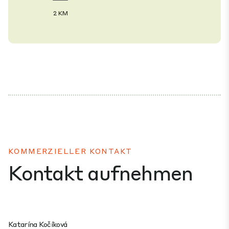
2 KM
KOMMERZIELLER KONTAKT
Kontakt aufnehmen
Katarína Kočíková