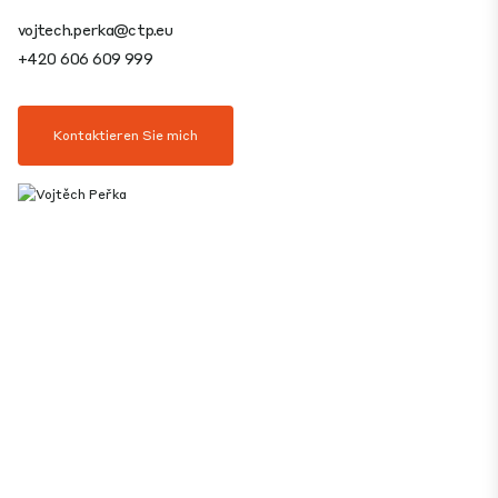
vojtech.perka@ctp.eu
+420 606 609 999
Kontaktieren Sie mich