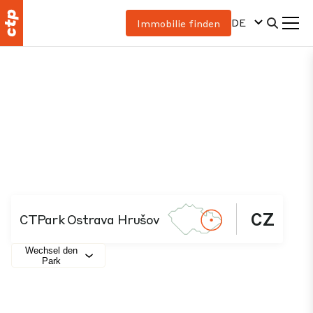
DE
Immobilie finden
CZ
CTPark Ostrava Hrušov
Wechsel den
Park