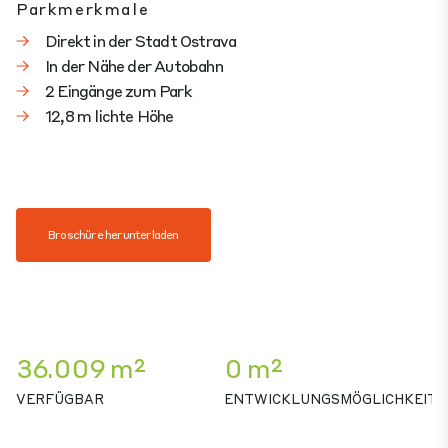
Parkmerkmale
Direkt in der Stadt Ostrava
In der Nähe der Autobahn
2 Eingänge zum Park
12,8 m lichte Höhe
Broschüre herunterladen
36.009 m²
0 m²
VERFÜGBAR
ENTWICKLUNGSMÖGLICHKEIT