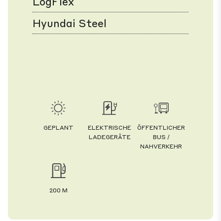
LogFlex
Hyundai Steel
GEPLANT
ELEKTRISCHE
ÖFFENTLICHER
LADEGERÄTE
BUS /
NAHVERKEHR
200 M