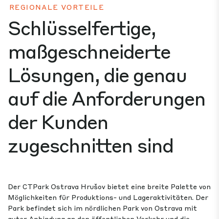
REGIONALE VORTEILE
Schlüsselfertige,
maßgeschneiderte
Lösungen, die genau
auf die Anforderungen
der Kunden
zugeschnitten sind
Der CTPark Ostrava Hrušov bietet eine breite Palette von
Möglichkeiten für Produktions- und Lageraktivitäten. Der
Park befindet sich im nördlichen Park von Ostrava mit
guter Anbindung an den öffentlichen Verkehr und die