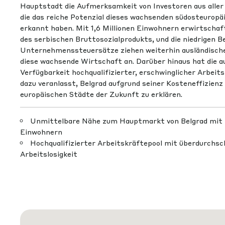
Hauptstadt die Aufmerksamkeit von Investoren aus aller 
die das reiche Potenzial dieses wachsenden südosteurop
erkannt haben. Mit 1,6 Millionen Einwohnern erwirtscha
des serbischen Bruttosozialprodukts, und die niedrigen 
Unternehmenssteuersätze ziehen weiterhin ausländische 
diese wachsende Wirtschaft an. Darüber hinaus hat die 
Verfügbarkeit hochqualifizierter, erschwinglicher Arbeit
dazu veranlasst, Belgrad aufgrund seiner Kosteneffizienz 
europäischen Städte der Zukunft zu erklären.
Unmittelbare Nähe zum Hauptmarkt von Belgrad mit r
Einwohnern
Hochqualifizierter Arbeitskräftepool mit überdurchsc
Arbeitslosigkeit