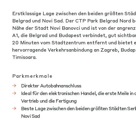
Erstklassige Lage zwischen den beiden größten Städ
Belgrad und Novi Sad. Der CTP Park Belgrad Nord bef
Nähe der Stadt Novi Banovci und ist von der angre
A1, die Belgrad und Budapest verbindet, gut sichtbar
20 Minuten vom Stadtzentrum entfernt und bietet e
hervorragende Verkehrsanbindung an Zagreb, Budap
Timisoara.
Parkmerkmale
Direkter Autobahnanschluss
Ideal für den elektronischen Handel, die erste Meile in 
Vertrieb und die Fertigung
Beste Lage zwischen den beiden größten Städten Ser
Novi Sad