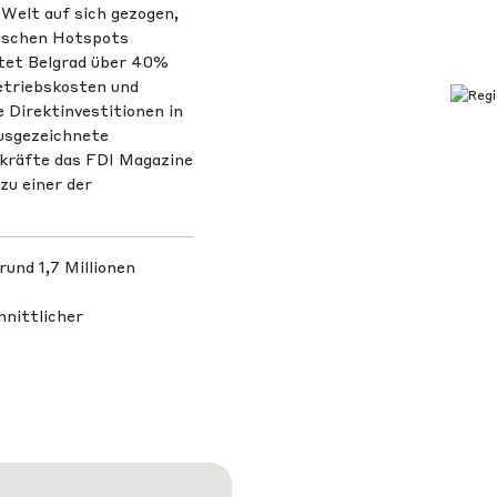
Welt auf sich gezogen,
äischen Hotspots
ftet Belgrad über 40%
Betriebskosten und
Direktinvestitionen in
ausgezeichnete
skräfte das FDI Magazine
zu einer der
und 1,7 Millionen
hnittlicher