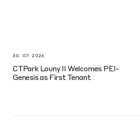
30. 07. 2026
CTPark Louny II Welcomes PEI-
Genesis as First Tenant