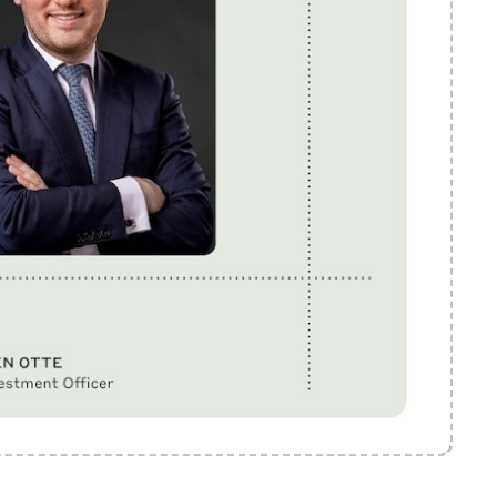
Mute
Settings