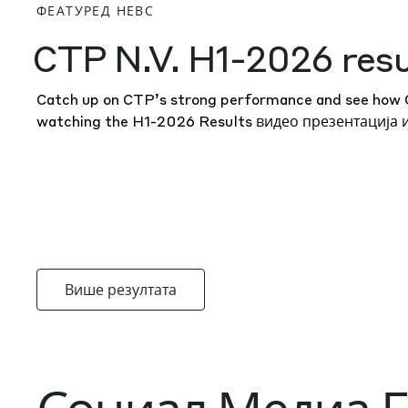
ФЕАТУРЕД НЕВС
CTP N.V. H1-2026 resu
Catch up on CTP’s strong performance and see how CT
watching the H1-2026 Results
видео презентација
Више резултата