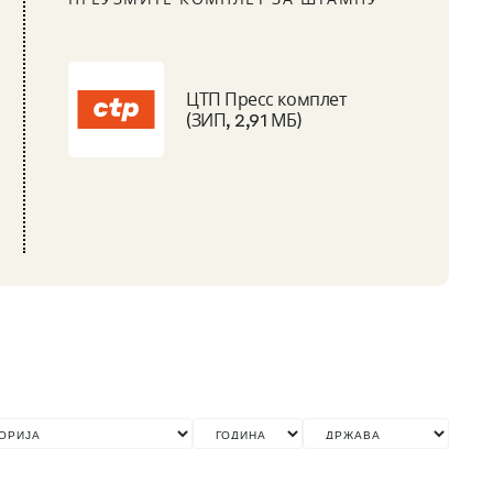
ЦТП Пресс комплет
(ЗИП, 2,91 МБ)