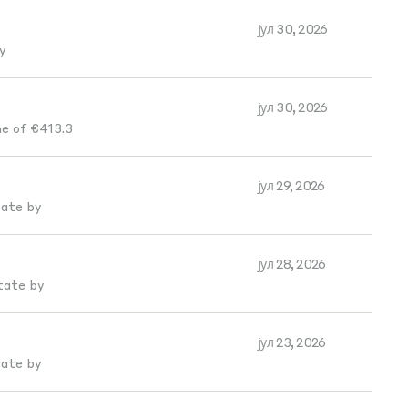
јул 30, 2026
y
јул 30, 2026
e of €413.3
јул 29, 2026
tate by
јул 28, 2026
tate by
јул 23, 2026
tate by