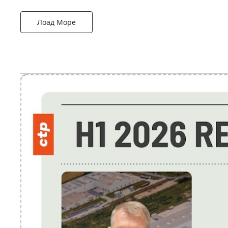
Лоад Море