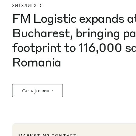
ХИГХЛИГХТС
FM Logistic expands 
Bucharest, bringing p
footprint to 116,000 
Romania
Сазнајте више
MARKETING CONTACT