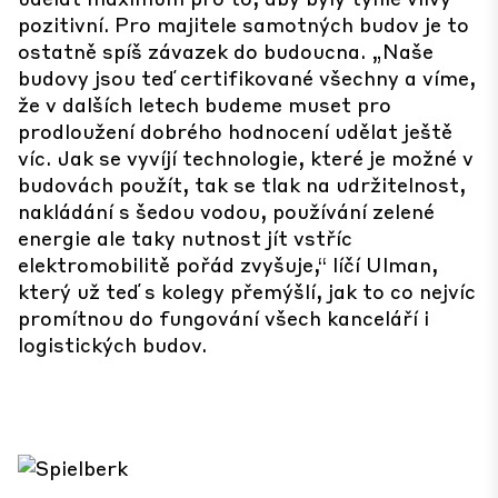
pozitivní. Pro majitele samotných budov je to
ostatně spíš závazek do budoucna. „Naše
budovy jsou teď certifikované všechny a víme,
že v dalších letech budeme muset pro
prodloužení dobrého hodnocení udělat ještě
víc. Jak se vyvíjí technologie, které je možné v
budovách použít, tak se tlak na udržitelnost,
nakládání s šedou vodou, používání zelené
energie ale taky nutnost jít vstříc
elektromobilitě pořád zvyšuje,“ líčí Ulman,
který už teď s kolegy přemýšlí, jak to co nejvíc
promítnou do fungování všech kanceláří i
logistických budov.