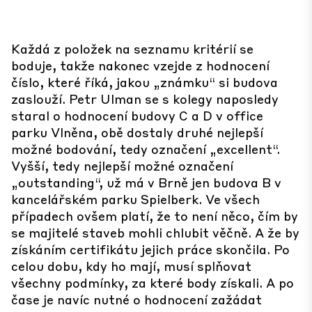
Každá z položek na seznamu kritérií se
boduje, takže nakonec vzejde z hodnocení
číslo, které říká, jakou „známku“ si budova
zaslouží. Petr Ulman se s kolegy naposledy
staral o hodnocení budovy C a D v office
parku Vlněna, obě dostaly druhé nejlepší
možné bodování, tedy označení „excellent“.
Vyšší, tedy nejlepší možné označení
„outstanding“, už má v Brně jen budova B v
kancelářském parku Spielberk. Ve všech
případech ovšem platí, že to není něco, čím by
se majitelé staveb mohli chlubit věčně. A že by
získáním certifikátu jejich práce skončila. Po
celou dobu, kdy ho mají, musí splňovat
všechny podmínky, za které body získali. A po
čase je navíc nutné o hodnocení zažádat