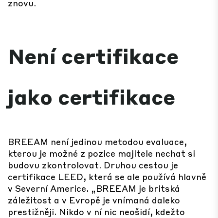
znovu.
Není certifikace
jako certifikace
BREEAM není jedinou metodou evaluace,
kterou je možné z pozice majitele nechat si
budovu zkontrolovat. Druhou cestou je
certifikace LEED, která se ale používá hlavně
v Severní Americe. „BREEAM je britská
záležitost a v Evropě je vnímaná daleko
prestižněji. Nikdo v ní nic neošidí, kdežto