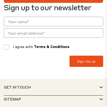
Sign up to our newsletter
I agree with
Terms & Conditions
GET IN TOUCH
CONTACT
SITEMAP