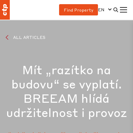
EN
Find Property
ALL ARTICLES
Mít „razítko na
budovu“ se vyplatí.
BREEAM hlídá
udržitelnost i provoz