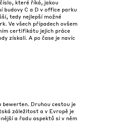
íslo, které říká, jakou
í budovy C a D v office parku
šší, tedy nejlepší možné
erk. Ve všech případech ovšem
ním certifikátu jejich práce
y získali. A po čase je navíc
 bewerten. Druhou cestou je
ská záležitost a v Evropě je
čnější a řadu aspektů si v něm