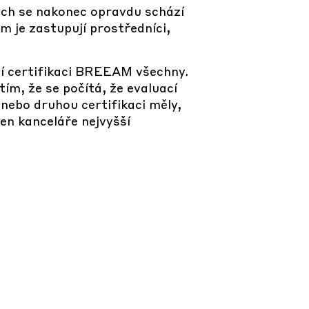
ch se nakonec opravdu schází
am je zastupují prostředníci,
jí certifikaci BREEAM všechny.
tím, že se počítá, že evaluací
 nebo druhou certifikaci měly,
jen kanceláře nejvyšší