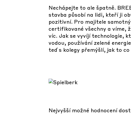
Nechápejte to ale špatně. BREE
stavba působí na lidi, kteří ji o
pozitivní. Pro majitele samotn
certifikované všechny a víme, 
víc. Jak se vyvíjí technologie, 
vodou, používání zelené energie 
teď s kolegy přemýšlí, jak to c
Nejvyšší možné hodnocení dosta