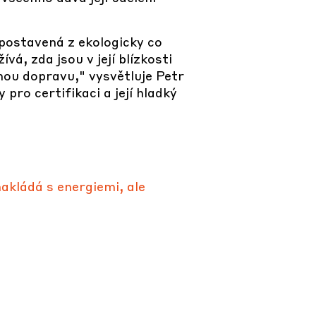
postavená z ekologicky co
vá, zda jsou v její blízkosti
ou dopravu," vysvětluje Petr
 pro certifikaci a její hladký
nakládá s energiemi, ale