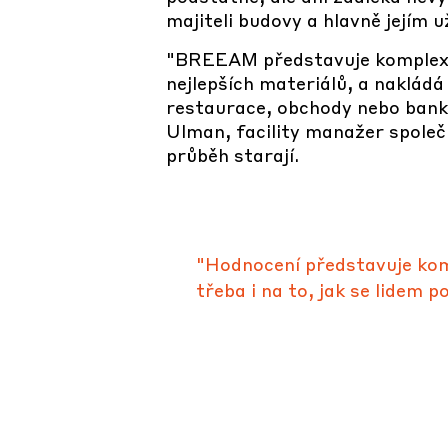
majiteli budovy a hlavně jejím 
"BREEAM představuje komplexní 
nejlepších materiálů, a nakládá s
restaurace, obchody nebo bank
Ulman, facility manažer společno
průběh starají.
"Hodnocení představuje kompl
třeba i na to, jak se lidem 