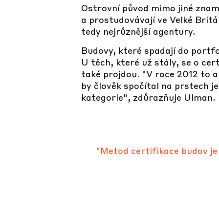
Ostrovní původ mimo jiné znam
a prostudovávají ve Velké Britán
tedy nejrůznější agentury.
Budovy, které spadají do portf
U těch, které už stály, se o cer
také projdou. "V roce 2012 to a
by člověk spočítal na prstech je
kategorie", zdůrazňuje Ulman.
"Metod certifikace budov je