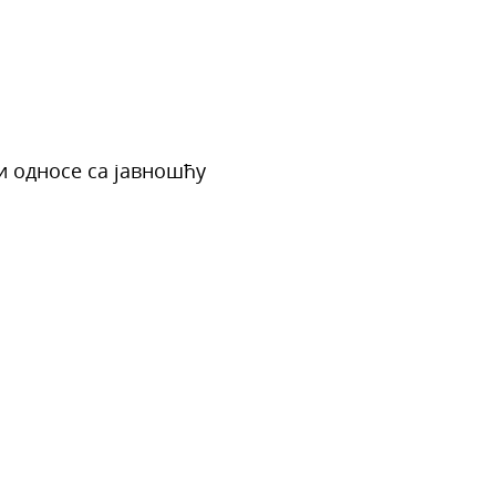
и односе са јавношћу