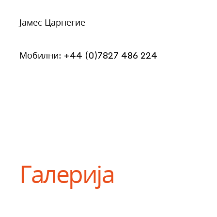
Јамес Царнегие
Мобилни: +44 (0)7827 486 224
Галерија