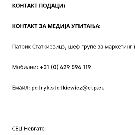
КОНТАКТ ПОДАЦИ:
КОНТАКТ ЗА МЕДИЈА УПИТАЊА:
Патрик Статкиевицз, шеф групе за маркетинг 
Мобилни: +31 (0) 629 596 119
Емаил:
patryk.statkiewicz@ctp.eu
СЕЦ Невгате