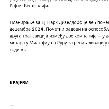
Рајни-Вестфалији.
Планирање за ЦТПарк Дизелдорф је већ почело
децембра 2024. Почетни радови на оспособља
друга трансакција између две компаније – у
метара у Милхајму на Руру за ревитализацију
године.
КРАЈЕВИ