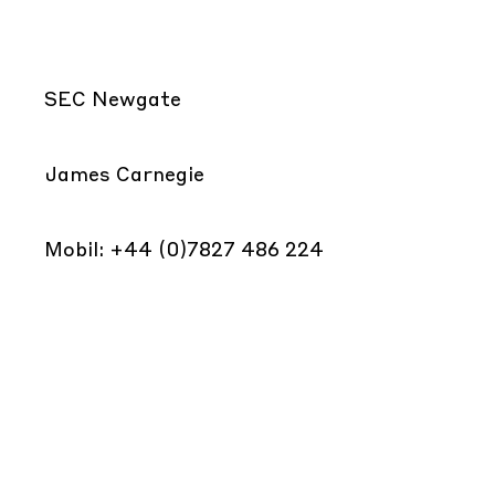
SEC Newgate
James Carnegie
Mobil: +44 (0)7827 486 224