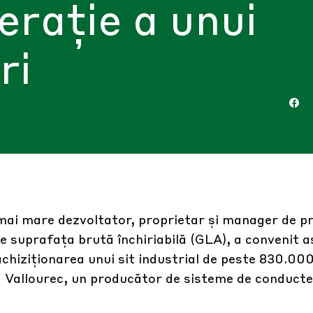
erație a unui
ri
mai mare dezvoltator, proprietar și manager de pr
 de suprafața brută închiriabilă (GLA), a convenit 
achiziționarea unui sit industrial de peste 830.00
 Vallourec, un producător de sisteme de conducte