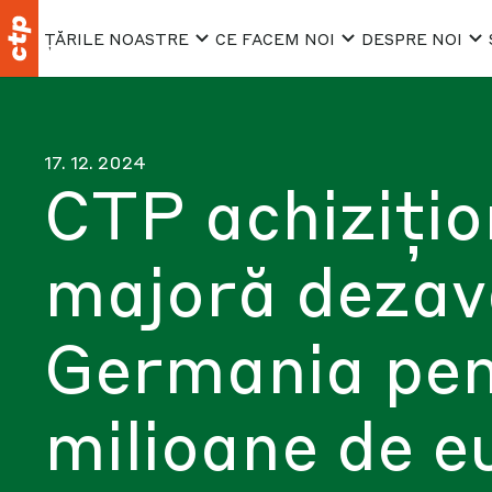
ȚĂRILE NOASTRE
CE FACEM NOI
DESPRE NOI
17. 12. 2024
CTP achiziți
majoră dezav
Germania pen
milioane de e