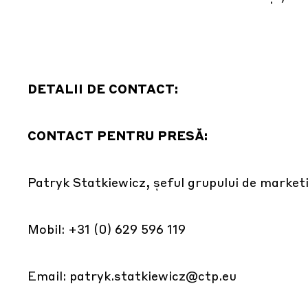
DETALII DE CONTACT:
CONTACT PENTRU PRESĂ:
Patryk Statkiewicz, șeful grupului de marketin
Mobil: +31 (0) 629 596 119
Email:
patryk.statkiewicz@ctp.eu