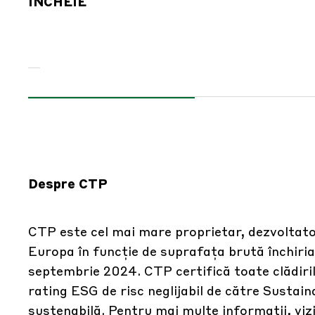
ÎNCHEIE
Despre CTP
CTP este cel mai mare proprietar, dezvoltator
Europa în funcție de suprafața brută închiria
septembrie 2024. CTP certifică toate clădiri
rating ESG de risc neglijabil de către Sustain
sustenabilă. Pentru mai multe informații, viz