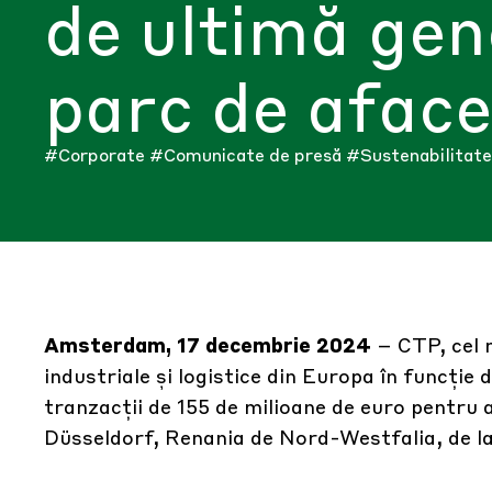
de ultimă gen
parc de aface
#Corporate
#Comunicate de presă
#Sustenabilitate
Amsterdam, 17 decembrie 2024
– CTP, cel 
industriale și logistice din Europa în funcție
tranzacții de 155 de milioane de euro pentru 
Düsseldorf, Renania de Nord-Westfalia, de la