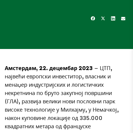
Амстердам, 22. децембар 2023
– ЦТП,
највећи европски инвеститор, власник и
менаџер индустријских и логистичких
некретнина по бруто закупној површини
(ГЛА), развија велики нови пословни парк
високе технологије у Милхајму, у Немачкој,
након куповине локације од 335.000
квадратних метара од француске