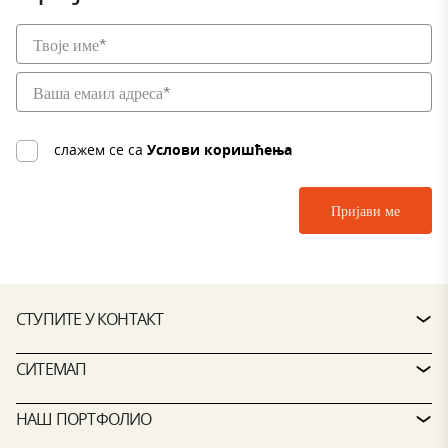
слажем се са
Услови коришћења
СТУПИТЕ У КОНТАКТ
КОНТАКТ
СИТЕМАП
СЕРВИСНИ СТО
ПРОПЕРТИ ФИНДЕР
НАШ ПОРТФОЛИО