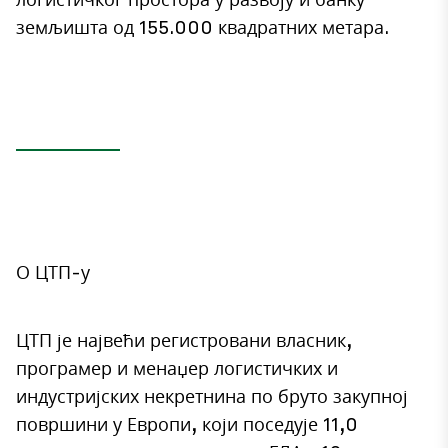
земљишта од 155.000 квадратних метара.
О ЦТП-у
ЦТП је највећи регистровани власник,
програмер и менаџер логистичких и
индустријских некретнина по бруто закупној
површини у Европи, који поседује 11,0