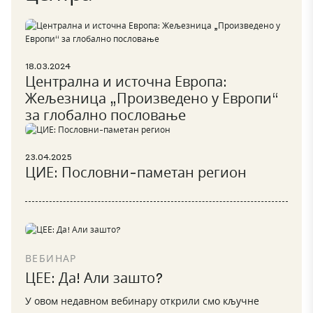
18.03.2024
Централна и источна Европа:
Жељезница „Произведено у Европи“
за глобално пословање
23.04.2025
ЦИЕ: Пословни-паметан регион
ВЕБИНАР
ЦЕЕ: Да! Али зашто?
У овом недавном вебинару открили смо кључне