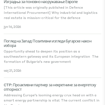
Изградња за поновно наоружавање Европе
[This article was originally published in Defence
International Procurement] Why industrial and logistics
real estate is mission-critical for the defence
јун 16, 2026
Поглед на Запад: Позитивни изгледи Бугарске након
избора
Opportunity ahead to deepen its position as a
southeastern gateway and its European integration The
formation of Bulgaria’s new government
мај 21, 2026
CTP: Проактивни партнер за некретнине за енергетску
отпорност
Addressing Europe’s looming energy crux head on with a
smart energy partnership is vital. The current conflict in