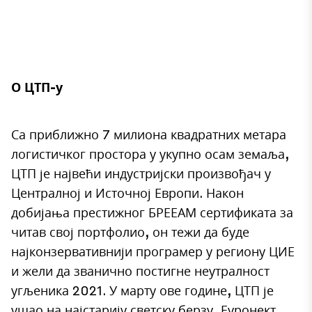
О ЦТП-у
Са приближно 7 милиона квадратних метара
логистичког простора у укупно осам земаља,
ЦТП је највећи индустријски произвођач у
Централној и Источној Европи. Након
добијања престижног БРЕЕАМ сертификата за
читав свој портфолио, он тежи да буде
најконзервативнији програмер у региону ЦИЕ
и жели да званично постигне неутралност
угљеника 2021. У марту ове године, ЦТП је
ушао на најстарију светску берзу, Еуронект