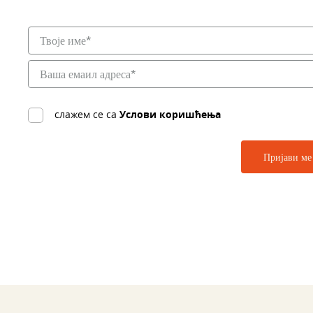
слажем се са
Услови коришћења