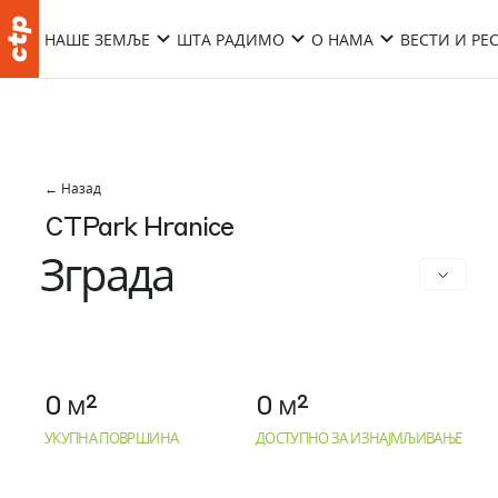
НАШЕ ЗЕМЉЕ
ШТА РАДИМО
О НАМА
ВЕСТИ И РЕ
← Назад
CTPark Hranice
Зграда
0 м²
0 м²
УКУПНА ПОВРШИНА
ДОСТУПНО ЗА ИЗНАЈМЉИВАЊЕ