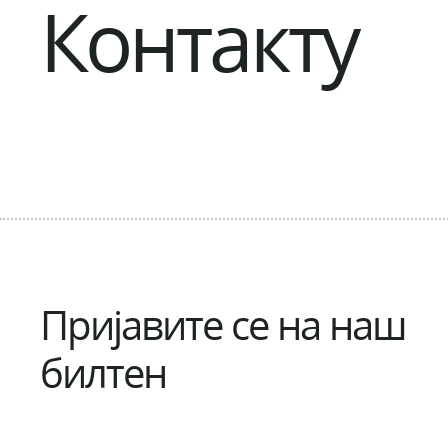
Контакту
Пријавите се на наш
билтен