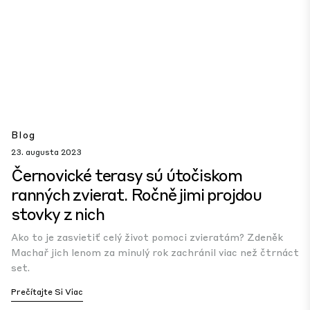
Blog
23. augusta 2023
Černovické terasy sú útočiskom
ranných zvierat. Ročně jimi projdou
stovky z nich
Ako to je zasvietiť celý život pomoci zvieratám? Zdeněk
Machař jich lenom za minulý rok zachránil viac než čtrnáct
set.
Prečítajte Si Viac