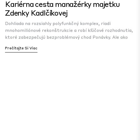
Kariérna cesta manažérky majetku
Zdenky Kadlčíkovej
Dohliada na rozsiahly polyfunkčný komplex, riadi
mnohomiliónové rekonštrukcie a robí kľúčové rozhodnutia,
ktoré zabezpečujú bezproblémový chod Ponávky. Ale ako
Prečítajte Si Viac