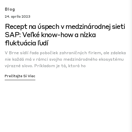
Blog
24. apríla 2023
Recept na úspech v medzinárodnej sieti
SAP: Veľké know-how a nízka
fluktuácia ľudí
V Brne sídlí řada pobočiek zahraničných firiem, ale zdaleka
nie každá má v rámci svojho medzinárodného ekosystému
výrazné slovo. Príkladom je tá, ktorá ho
Prečítajte Si Viac