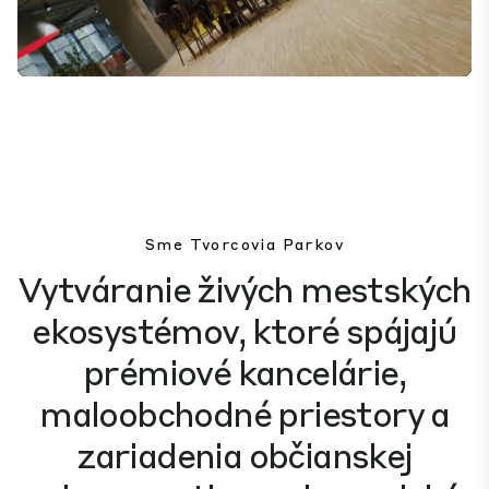
Mute
Settings
Sme Tvorcovia Parkov
Vytváranie živých mestských
ekosystémov, ktoré spájajú
prémiové kancelárie,
maloobchodné priestory a
zariadenia občianskej