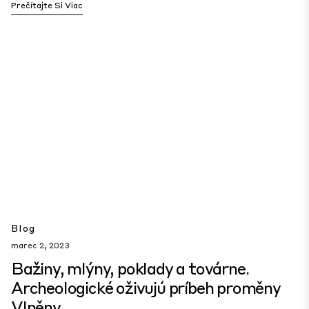
Prečítajte Si Viac
Blog
marec 2, 2023
Bažiny, mlýny, poklady a továrne.
Archeologické oživujú príbeh proměny
Vlněny