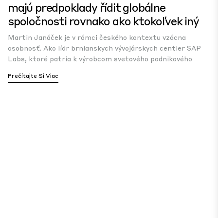
majú predpoklady řídit globálne
spoločnosti rovnako ako ktokoľvek iný
Martin Janáček je v rámci českého kontextu vzácna
osobnosť. Ako lídr brnianskych vývojárskych centier SAP
Labs, ktoré patria k výrobcom svetového podnikového
Prečítajte Si Viac