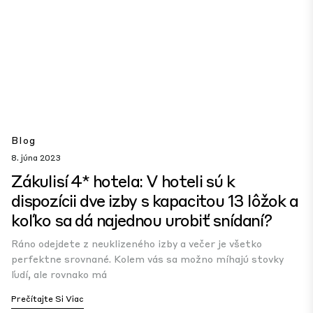
Blog
8. júna 2023
Zákulisí 4* hotela: V hoteli sú k
dispozícii dve izby s kapacitou 13 lôžok a
koľko sa dá najednou urobiť snídaní?
Ráno odejdete z neuklizeného izby a večer je všetko
perfektne srovnané. Kolem vás sa možno míhajú stovky
ľudí, ale rovnako má
Prečítajte Si Viac