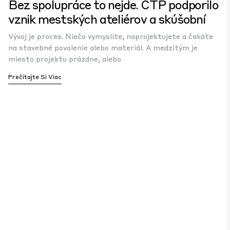
Bez spolupráce to nejde. CTP podporilo
vznik mestských ateliérov a skúšobní
Vývoj je proces. Niečo vymyslíte, naprojektujete a čakáte
na stavebné povolenie alebo materiál. A medzitým je
miesto projektu prázdne, alebo
Prečítajte Si Viac