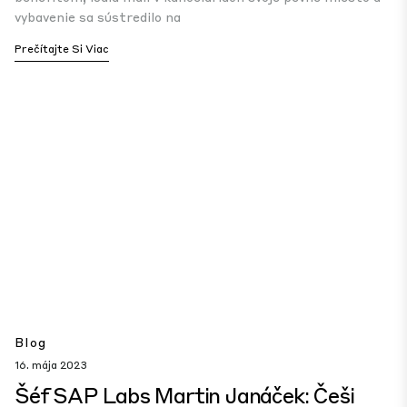
vybavenie sa sústredilo na
Prečítajte Si Viac
Blog
16. mája 2023
Šéf SAP Labs Martin Janáček: Češi