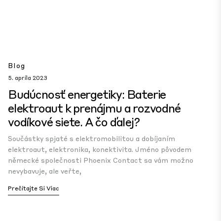
Blog
5. apríla 2023
Budúcnosť energetiky: Baterie
elektroaut k prenájmu a rozvodné
vodíkové siete. A čo ďalej?
Součástky spjaté s elektromobilitou a dobíjaním
elektroaut, elektronika, konektivita. Jméno pôvodem
německé společnosti Phoenix Contact sa vám možno
nevybavuje, ale veřte,
Prečítajte Si Viac