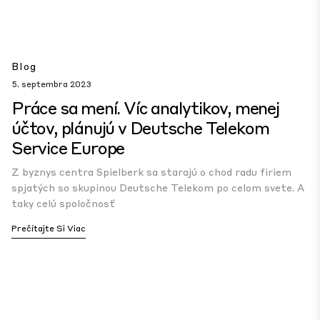
Blog
5. septembra 2023
Práce sa mení. Víc analytikov, menej
účtov, plánujú v Deutsche Telekom
Service Europe
Z byznys centra Spielberk sa starajú o chod radu firiem
spjatých so skupinou Deutsche Telekom po celom svete. A
taky celú spoločnosť
Prečítajte Si Viac