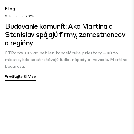
Blog
3. februára 2025
Budovanie komunít: Ako Martina a
Stanislav spájajú firmy, zamestnancov
a regióny
CTParky sú viac než len kancelárske priestory – sú to
miesta, kde sa stretávajú ľudia, nápady a inovácie. Martina
Bugárová,
Prečítajte Si Viac