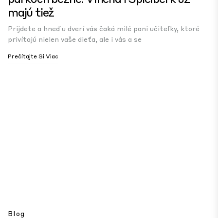
majú tiež
Prijdete a hneď u dverí vás čaká milé pani učiteľky, ktoré
privítajú nielen vaše dieťa, ale i vás a se
Prečítajte Si Viac
Blog