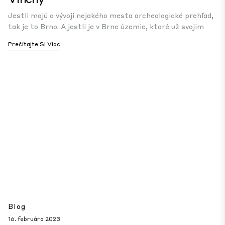
Jestli majú o vývoji nejakého mesta archeologické prehľad,
tak je to Brno. A jestli je v Brne územie, ktoré už svojim
Prečítajte Si Viac
Blog
16. februára 2023