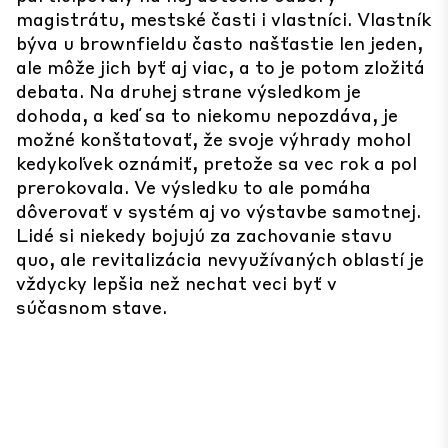
magistrátu, mestské časti i vlastníci. Vlastník
býva u brownfieldu často našťastie len jeden,
ale môže jich byť aj viac, a to je potom zložitá
debata. Na druhej strane výsledkom je
dohoda, a keď sa to niekomu nepozdáva, je
možné konštatovať, že svoje výhrady mohol
kedykoľvek oznámiť, pretože sa vec rok a pol
prerokovala. Ve výsledku to ale pomáha
dôverovať v systém aj vo výstavbe samotnej.
Lidé si niekedy bojujú za zachovanie stavu
quo, ale revitalizácia nevyužívaných oblastí je
vždycky lepšia než nechat veci byť v
súčasnom stave.