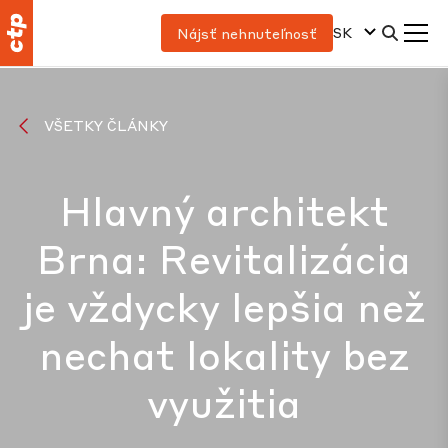
SK
Nájsť nehnuteľnosť
VŠETKY ČLÁNKY
Hlavný architekt
Brna: Revitalizácia
je vždycky lepšia než
nechat lokality bez
využitia