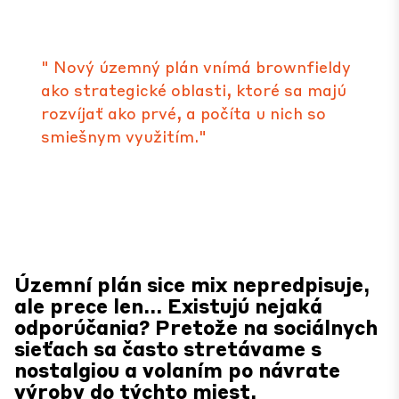
" Nový územný plán vnímá brownfieldy
ako strategické oblasti, ktoré sa majú
rozvíjať ako prvé, a počíta u nich so
smiešnym využitím."
Územní plán sice mix nepredpisuje,
ale prece len... Existujú nejaká
odporúčania? Pretože na sociálnych
sieťach sa často stretávame s
nostalgiou a volaním po návrate
výroby do týchto miest.