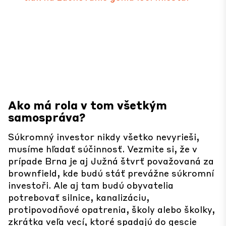
Ako má rola v tom všetkým
samospráva?
Súkromný investor nikdy všetko nevyrieši,
musíme hľadať súčinnosť. Vezmite si, že v
prípade Brna je aj Južná štvrť považovaná za
brownfield, kde budú stáť prevážne súkromní
investoři. Ale aj tam budú obyvatelia
potrebovať silnice, kanalizáciu,
protipovodňové opatrenia, školy alebo školky,
zkrátka veľa vecí, ktoré spadajú do gescie