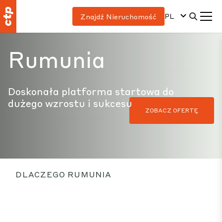
PL
Znajdź Nieruchomość
Rumunia
Doskonała platforma startowa do
dużego wzrostu i sukcesu
ZOBACZ OFERTĘ
DLACZEGO RUMUNIA