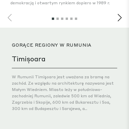
demokracją i otwartym rynkiem dopiero w 1989 r.
GORĄCE REGIONY W RUMUNIA
Timișoara
W Rumunii Timişoara jest uważana za bramę na
zachód. Ze względu na architekturę nazywana jest
Małym Wiedniem. Miasto leży w południowo-
zachodniej Rumunii, zaledwie 500 km od Wiednia,
Zagrzebia i Skopije, 600 km od Bukaresztu i Soa,
300 km od Budapesztu i Sarajewa, a...