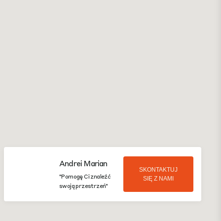
Andrei Marian
SKONTAKTUJ
"Pomogę Ci znaleźć
SIĘ Z NAMI
swoją przestrzeń"