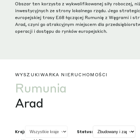
Obszar ten korzysta z wykwalifikowanej siły roboczej, n
inwestycyjnych ze strony lokalnego rządu. Jego strategic
europejskiej trasy E68 łączącej Rumunię z Węgrami i str
Arad, czyni go atrakcyjnym miejscem dla przedsiębiorst
operacji i dostępu do rynków europejskich.
WYSZUKIWARKA NIERUCHOMOŚCI
Rumunia
Arad
Kraj:
Status: