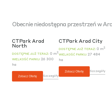
Obecnie niedostępna przestrzeń w Ar
CTPark Arad
CTPark Arad City
North
2
0 m
DOSTĘPNE JUŻ TERAZ:
2
0 m
DOSTĘPNE JUŻ TERAZ:
27 484
WIELKOŚĆ PARKU:
26 300
WIELKOŚĆ PARKU:
ha
ha
Szczegóły
Zobacz Ofertę
Szczegóły
Zobacz Ofertę