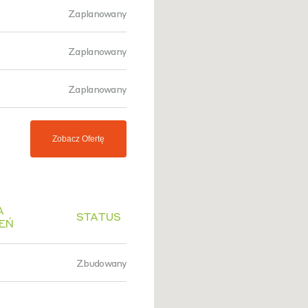
Zaplanowany
Zaplanowany
Zaplanowany
Zobacz Ofertę
A
STATUS
EŃ
Zbudowany