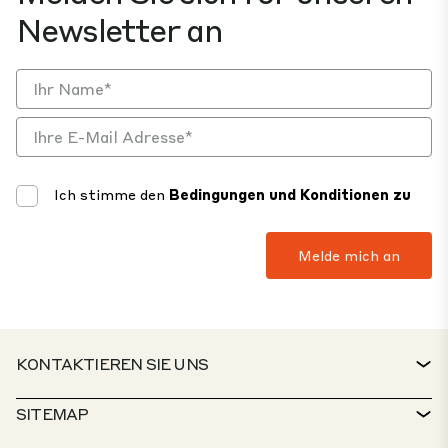
Newsletter an
Ich stimme den
Bedingungen und Konditionen zu
KONTAKTIEREN SIE UNS
KONTAKT
SITEMAP