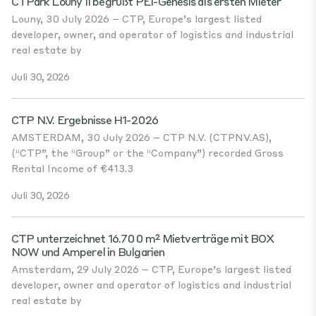
CTPark Louny II begrüßt PEI-Genesis als ersten Mieter
Louny, 30 July 2026 – CTP, Europe’s largest listed
developer, owner, and operator of logistics and industrial
real estate by
Juli 30, 2026
CTP N.V. Ergebnisse H1-2026
AMSTERDAM, 30 July 2026 – CTP N.V. (CTPNV.AS),
(“CTP”, the “Group” or the “Company”) recorded Gross
Rental Income of €413.3
Juli 30, 2026
CTP unterzeichnet 16.700 m² Mietverträge mit BOX
NOW und Amperel in Bulgarien
Amsterdam, 29 July 2026 – CTP, Europe’s largest listed
developer, owner and operator of logistics and industrial
real estate by