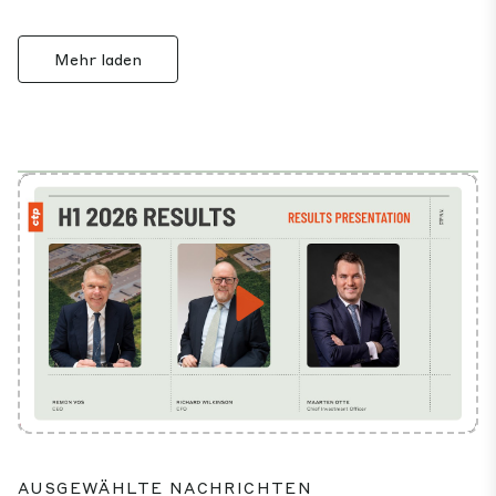
Mehr laden
Play
Mute
Settings
AUSGEWÄHLTE NACHRICHTEN