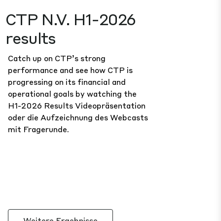
CTP N.V. H1-2026
results
Catch up on CTP’s strong
performance and see how CTP is
progressing on its financial and
operational goals by watching the
H1-2026 Results
Videopräsentation
oder die
Aufzeichnung des Webcasts
mit Fragerunde.
Weitere Ergebnisse