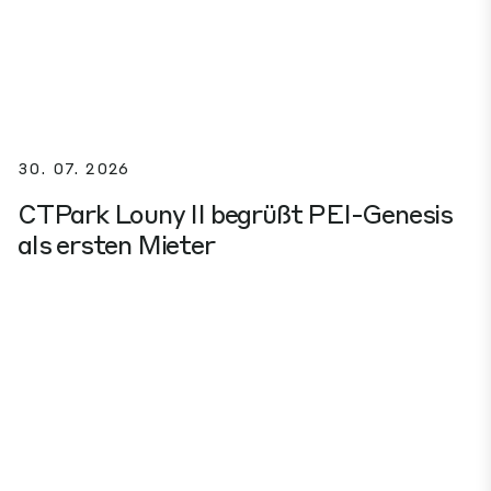
30. 07. 2026
CTPark Louny II begrüßt PEI-Genesis
als ersten Mieter