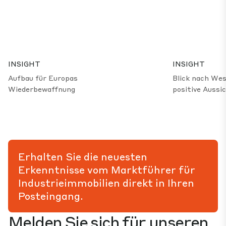
INSIGHT
INSIGHT
Aufbau für Europas
Blick nach Wes
Wiederbewaffnung
positive Aussi
Erhalten Sie die neuesten
Erkenntnisse vom Marktführer für
Industrieimmobilien direkt in Ihren
Posteingang.
Melden Sie sich für unseren