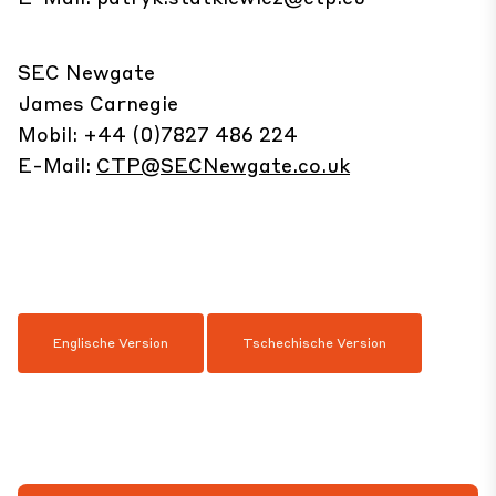
SEC Newgate
James Carnegie
Mobil: +44 (0)7827 486 224
E-Mail:
CTP@SECNewgate.co.uk
Englische Version
Tschechische Version