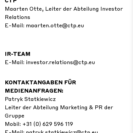
CTP
Maarten Otte, Leiter der Abteilung Investor
Relations
E-Mail:
maarten.otte@ctp.eu
IR-TEAM
E-Mail:
investor.relations@ctp.eu
KONTAKTANGABEN FÜR
MEDIENANFRAGEN:
Patryk
Statkiewicz
Leiter der Abteilung Marketing & PR der
Gruppe
Mobil: +31 (0) 629 596 119
E-Mail:
patryk.statkiewicz@ctp.eu