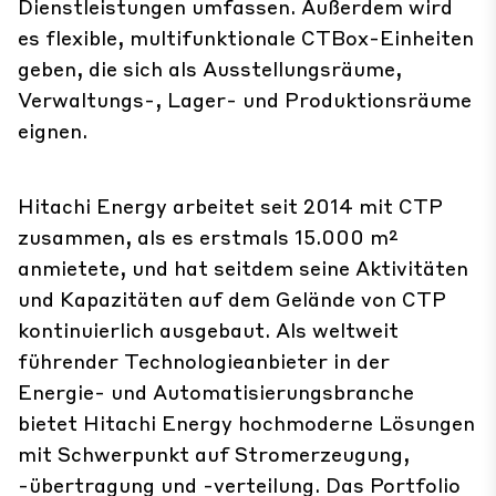
Dienstleistungen umfassen. Außerdem wird
es flexible, multifunktionale CTBox-Einheiten
geben, die sich als Ausstellungsräume,
Verwaltungs-, Lager- und Produktionsräume
eignen.
Hitachi Energy arbeitet seit 2014 mit CTP
zusammen, als es erstmals 15.000 m²
anmietete, und hat seitdem seine Aktivitäten
und Kapazitäten auf dem Gelände von CTP
kontinuierlich ausgebaut. Als weltweit
führender Technologieanbieter in der
Energie- und Automatisierungsbranche
bietet Hitachi Energy hochmoderne Lösungen
mit Schwerpunkt auf Stromerzeugung,
-übertragung und -verteilung. Das Portfolio