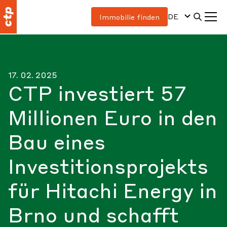
DE
Immobilie finden
17. 02. 2025
CTP investiert 57
Millionen Euro in den
Bau eines
Investitionsprojekts
für Hitachi Energy in
Brno und schafft