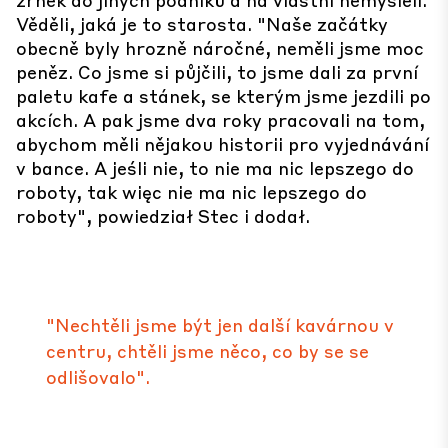
Věděli, jaká je to starosta. "Naše začátky
obecně byly hrozně náročné, neměli jsme moc
peněz. Co jsme si půjčili, to jsme dali za první
paletu kafe a stánek, se kterým jsme jezdili po
akcích. A pak jsme dva roky pracovali na tom,
abychom měli nějakou historii pro vyjednávání
v bance. A jeśli nie, to nie ma nic lepszego do
roboty, tak więc nie ma nic lepszego do
roboty", powiedział Stec i dodał.
"Nechtěli jsme být jen další kavárnou v
centru, chtěli jsme něco, co by se se
odlišovalo".