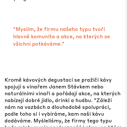
"Myslím, že firmu našeho typu tvoří
hlavně komunita a akce, na kterých se
všichni potkáváme."
Kromě kávových degustací se pražiči kávy
spojují s vinařem Janem Stávkem nebo
naturálními vinaři a pořádají akce, na kterých
nabízejí dobré jídlo, drinki a hudbu. "Záleží
nám na vazbách a dlouhodobé spolupráci,
podle toho si i vybíráme, kam naši kávu
dodáváme. Myśleliśmy, że firmy tego typu