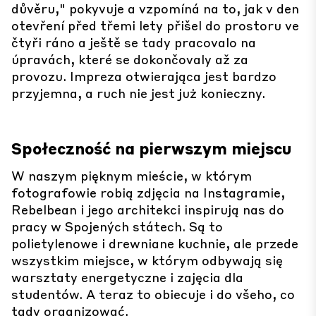
důvěru," pokyvuje a vzpomíná na to, jak v den
otevření před třemi lety přišel do prostoru ve
čtyři ráno a ještě se tady pracovalo na
úpravách, které se dokončovaly až za
provozu. Impreza otwierająca jest bardzo
przyjemna, a ruch nie jest już konieczny.
Społeczność na pierwszym miejscu
W naszym pięknym mieście, w którym
fotografowie robią zdjęcia na Instagramie,
Rebelbean i jego architekci inspirują nas do
pracy w Spojených státech. Są to
polietylenowe i drewniane kuchnie, ale przede
wszystkim miejsce, w którym odbywają się
warsztaty energetyczne i zajęcia dla
studentów. A teraz to obiecuje i do všeho, co
tady organizować.