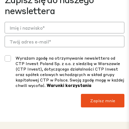
newslettera
Wyrażam zgodę na otrzymywanie newslettera od
CTP Invest Poland Sp. z o.o. z siedzibą w Warszawie
(CTP Invest), dotyczącego działalności CTP Invest
oraz spółek celowych wchodzących w skład grupy
kapitałowej CTP w Polsce. Swoją zgodę mogę w każdej
chwili wycofać.
Warunki korzystania