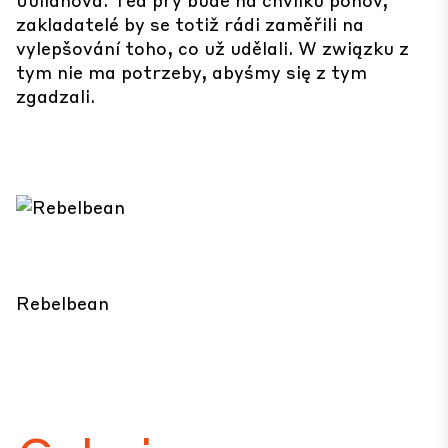
zakladatelé by se totiž rádi zaměřili na
vylepšování toho, co už udělali. W związku z
tym nie ma potrzeby, abyśmy się z tym
zgadzali.
Rebelbean