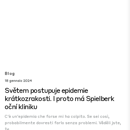
Blog
18 gennaio 2024
Světem postupuje epidemie
krátkozrakosti. I proto má Spielberk
oční kliniku
C'è un'epidemia che forse mi ha colpito. Se sei così,
probabilmente dovresti farlo senza problemi. Věděli jste,
že