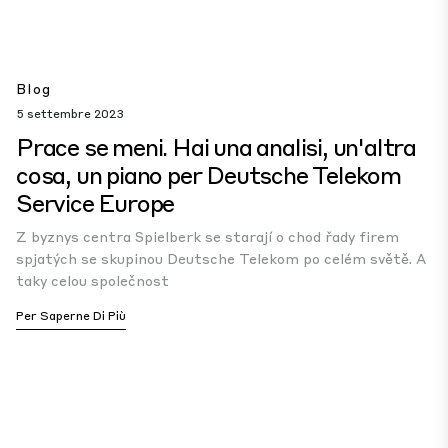
Blog
5 settembre 2023
Prace se meni. Hai una analisi, un'altra
cosa, un piano per Deutsche Telekom
Service Europe
Z byznys centra Spielberk se starají o chod řady firem
spjatých se skupinou Deutsche Telekom po celém světě. A
taky celou společnost
Per Saperne Di Più