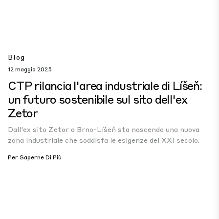
Blog
12 maggio 2025
CTP rilancia l'area industriale di Líšeň:
un futuro sostenibile sul sito dell'ex
Zetor
Dall'ex sito Zetor a Brno-Líšeň sta nascendo una nuova
zona industriale che soddisfa le esigenze del XXI secolo.
Per Saperne Di Più