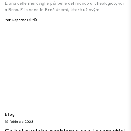
È una delle meraviglie più belle del mondo archeologico, vai
a Brno. E io sono in Brně území, které už svým
Per Saperne Di Più
Blog
16 febbraio 2023