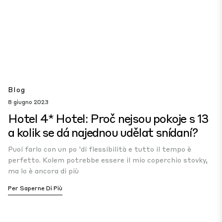
Blog
8 giugno 2023
Hotel 4* Hotel: Proč nejsou pokoje s 13
a kolik se dá najednou udělat snídaní?
Puoi farlo con un po 'di flessibilità e tutto il tempo è
perfetto. Kolem potrebbe essere il mio coperchio stovky,
ma lo è ancora di più
Per Saperne Di Più