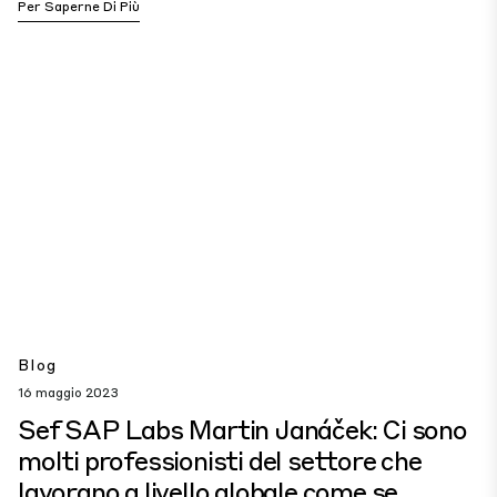
Per Saperne Di Più
Blog
16 maggio 2023
Sef SAP Labs Martin Janáček: Ci sono
molti professionisti del settore che
lavorano a livello globale come se