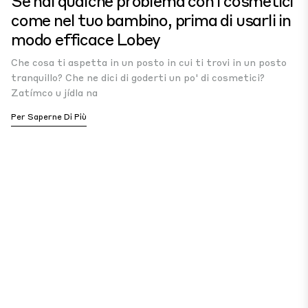
Se hai qualche problema con i cosmetici
come nel tuo bambino, prima di usarli in
modo efficace Lobey
Che cosa ti aspetta in un posto in cui ti trovi in un posto
tranquillo? Che ne dici di goderti un po' di cosmetici?
Zatímco u jídla na
Per Saperne Di Più