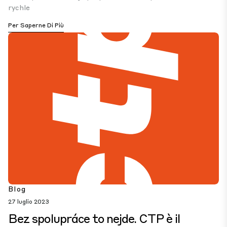
rychle
Per Saperne Di Più
Blog
27 luglio 2023
Bez spolupráce to nejde. CTP è il