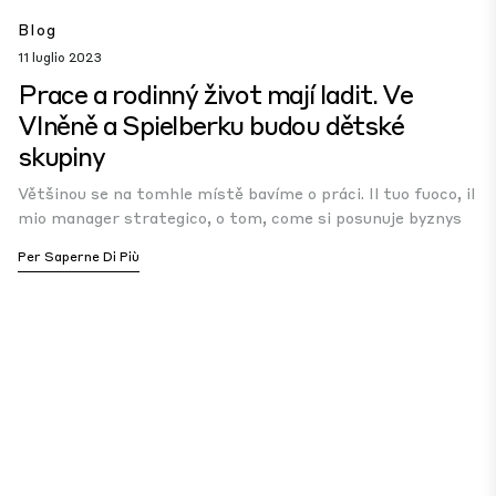
Blog
11 luglio 2023
Prace a rodinný život mají ladit. Ve
Vlněně a Spielberku budou dětské
skupiny
Většinou se na tomhle místě bavíme o práci. Il tuo fuoco, il
mio manager strategico, o tom, come si posunuje byznys
Per Saperne Di Più