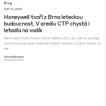
Blog
Září 21, 2023
Honeywell tvoří z Brna leteckou
budoucnost. V areálu CTP chystá i
letadla na vodík
Není zase tolik firem, které můžou říct, že z Brna posílají
za hranice opravdu světová řešení. Jednou z těch, která to
ale
Více Informací