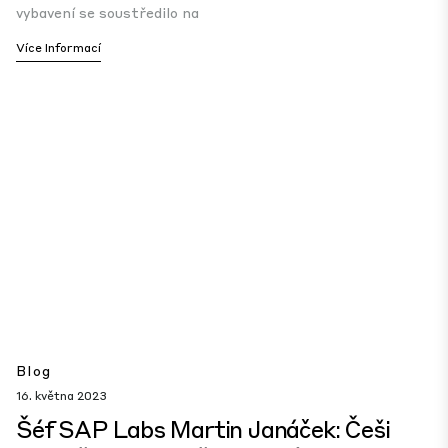
vybavení se soustředilo na
Více Informací
Blog
16. května 2023
Šéf SAP Labs Martin Janáček: Češi