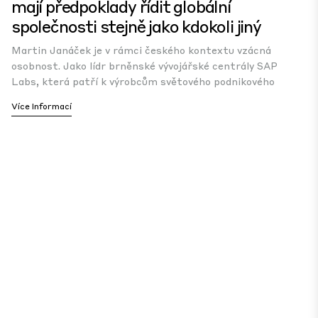
mají předpoklady řídit globální
společnosti stejně jako kdokoli jiný
Martin Janáček je v rámci českého kontextu vzácná
osobnost. Jako lídr brněnské vývojářské centrály SAP
Labs, která patří k výrobcům světového podnikového
Více Informací