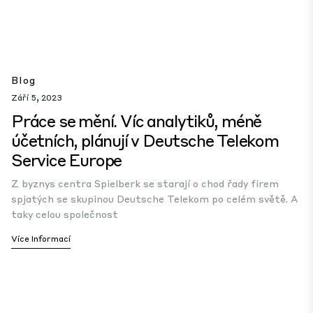
Blog
Září 5, 2023
Práce se mění. Víc analytiků, méně
účetních, plánují v Deutsche Telekom
Service Europe
Z byznys centra Spielberk se starají o chod řady firem
spjatých se skupinou Deutsche Telekom po celém světě. A
taky celou společnost
Více Informací