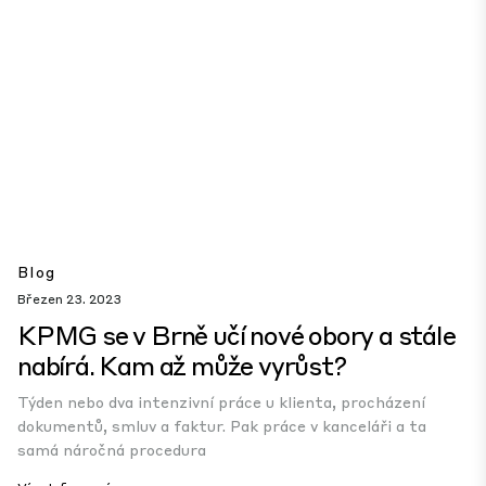
Blog
Březen 23. 2023
KPMG se v Brně učí nové obory a stále
nabírá. Kam až může vyrůst?
Týden nebo dva intenzivní práce u klienta, procházení
dokumentů, smluv a faktur. Pak práce v kanceláři a ta
samá náročná procedura