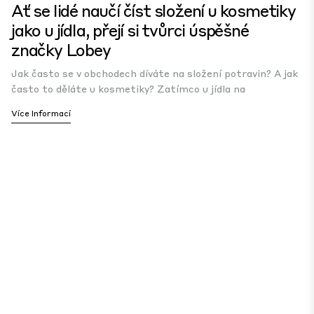
Ať se lidé naučí číst složení u kosmetiky
jako u jídla, přejí si tvůrci úspěšné
značky Lobey
Jak často se v obchodech díváte na složení potravin? A jak
často to děláte u kosmetiky? Zatímco u jídla na
Více Informací