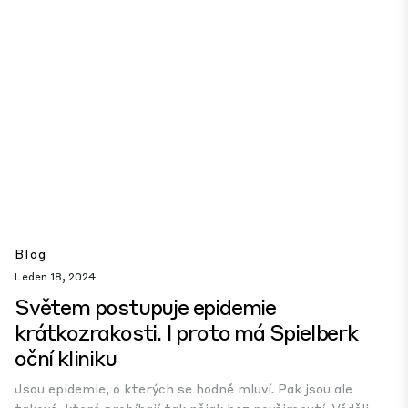
Blog
Leden 18, 2024
Světem postupuje epidemie
krátkozrakosti. I proto má Spielberk
oční kliniku
Jsou epidemie, o kterých se hodně mluví. Pak jsou ale