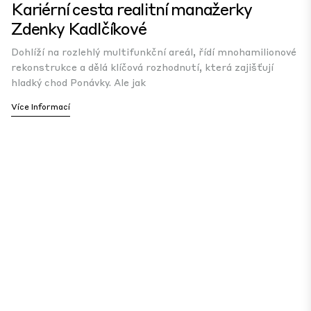
Kariérní cesta realitní manažerky
Zdenky Kadlčíkové
Dohlíží na rozlehlý multifunkční areál, řídí mnohamilionové
rekonstrukce a dělá klíčová rozhodnutí, která zajišťují
hladký chod Ponávky. Ale jak
Více Informací