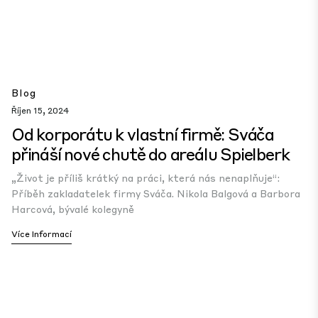
Blog
Říjen 15, 2024
Od korporátu k vlastní firmě: Sváča
přináší nové chutě do areálu Spielberk
„Život je příliš krátký na práci, která nás nenaplňuje“:
Příběh zakladatelek firmy Sváča. Nikola Balgová a Barbora
Harcová, bývalé kolegyně
Více Informací