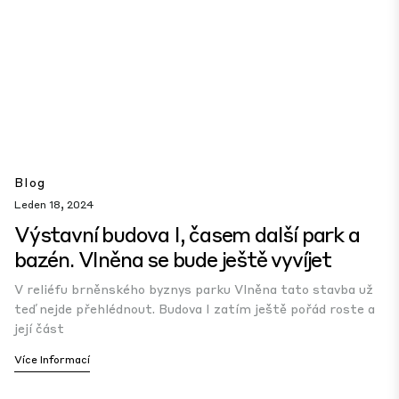
Blog
Leden 18, 2024
Výstavní budova I, časem další park a
bazén. Vlněna se bude ještě vyvíjet
V reliéfu brněnského byznys parku Vlněna tato stavba už
teď nejde přehlédnout. Budova I zatím ještě pořád roste a
její část
Více Informací