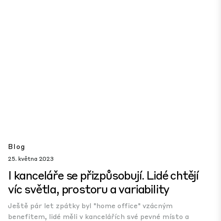
Blog
25. května 2023
I kanceláře se přizpůsobují. Lidé chtějí
víc světla, prostoru a variability
Ještě pár let zpátky byl "home office" vzácným
benefitem, lidé měli v kancelářích své pevné místo a