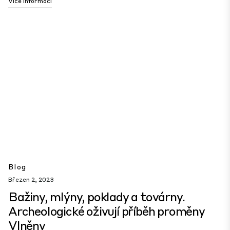
Více Informací
Blog
Březen 2, 2023
Bažiny, mlýny, poklady a továrny.
Archeologické oživují příběh proměny
Vlněny