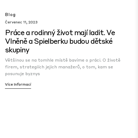
Blog
Červenec 11, 2023
Práce a rodinný život mají ladit. Ve
Vlněně a Spielberku budou dětské
skupiny
Většinou se na tomhle místě bavíme o práci. O životě
firem, strategiích jejich manažerů, o tom, kam se
posunuje byznys
Více Informací