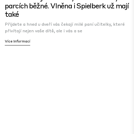
parcích běžné. Vlněna i Spielberk už mají
také
Přijdete a hned u dveří vás čekají milé paní učitelky, které
přivítají nejen vaše dítě, ale i vás a se
Více Informací