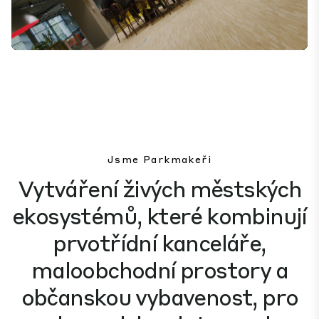
Mute
Settings
Jsme Parkmakeři
Vytváření živých městských
ekosystémů, které kombinují
prvotřídní kanceláře,
maloobchodní prostory a
občanskou vybavenost, pro