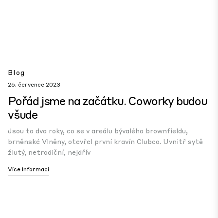
Blog
26. července 2023
Pořád jsme na začátku. Coworky budou
všude
Jsou to dva roky, co se v areálu bývalého brownfieldu,
brněnské Vlněny, otevřel první kravín Clubco. Uvnitř sytě
žlutý, netradiční, nejdřív
Více Informací