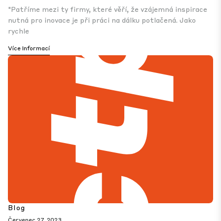
"Patříme mezi ty firmy, které věří, že vzájemná inspirace
nutná pro inovace je při práci na dálku potlačená. Jako
rychle
Více Informací
Blog
Červenec 27. 2023