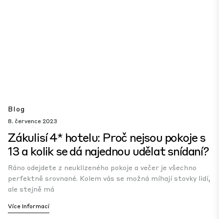
Blog
8. července 2023
Zákulisí 4* hotelu: Proč nejsou pokoje s
13 a kolik se dá najednou udělat snídaní?
Ráno odejdete z neuklizeného pokoje a večer je všechno
perfektně srovnané. Kolem vás se možná míhají stovky lidí,
ale stejně má
Více Informací