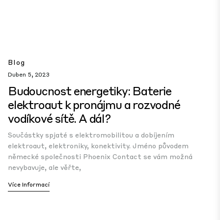
Blog
Duben 5, 2023
Budoucnost energetiky: Baterie
elektroaut k pronájmu a rozvodné
vodíkové sítě. A dál?
Součástky spjaté s elektromobilitou a dobíjením
elektroaut, elektroniky, konektivity. Jméno původem
německé společnosti Phoenix Contact se vám možná
nevybavuje, ale věřte,
Více Informací