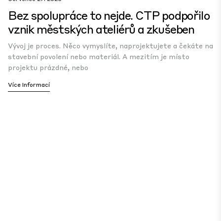
Bez spolupráce to nejde. CTP podpořilo
vznik městských ateliérů a zkušeben
Vývoj je proces. Něco vymyslíte, naprojektujete a čekáte na
stavební povolení nebo materiál. A mezitím je místo
projektu prázdné, nebo
Více Informací