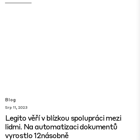
Blog
Srp 11, 2023
Legito věří v blízkou spolupráci mezi
lidmi. Na automatizaci dokumentů
vyrostlo 12násobně