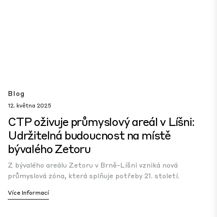
Blog
12. května 2025
CTP oživuje průmyslový areál v Líšni:
Udržitelná budoucnost na místě
bývalého Zetoru
Z bývalého areálu Zetoru v Brně-Líšni vzniká nová
průmyslová zóna, která splňuje potřeby 21. století.
Více Informací