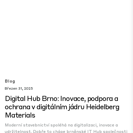
Blog
Březen 31, 2025
Digital Hub Brno: Inovace, podpora a
ochrana v digitálním jádru Heidelberg
Materials
Moderní stavebnictví spoléhá na digitalizaci, inovace a
udržitelnost. Dobře to chápe brněnské IT Hub společnosti