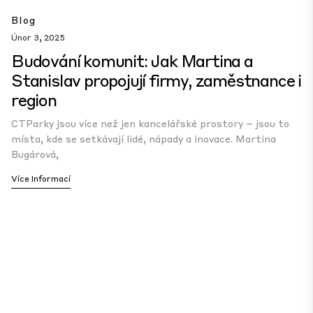
Blog
Únor 3, 2025
Budování komunit: Jak Martina a
Stanislav propojují firmy, zaměstnance i
region
CTParky jsou více než jen kancelářské prostory – jsou to
místa, kde se setkávají lidé, nápady a inovace. Martina
Bugárová,
Více Informací