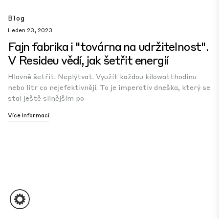
Blog
Leden 23, 2023
Fajn fabrika i "továrna na udržitelnost".
V Resideu vědí, jak šetřit energií
Hlavně šetřit. Neplýtvat. Využít každou kilowatthodinu
nebo litr co nejefektivněji. To je imperativ dneška, který se
stal ještě silnějším po
Více Informací