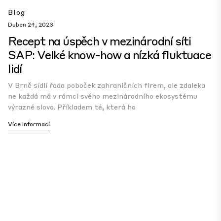
Blog
Duben 24, 2023
Recept na úspěch v mezinárodní síti
SAP: Velké know-how a nízká fluktuace
lidí
V Brně sídlí řada poboček zahraničních firem, ale zdaleka
ne každá má v rámci svého mezinárodního ekosystému
výrazné slovo. Příkladem té, která ho
Více Informací