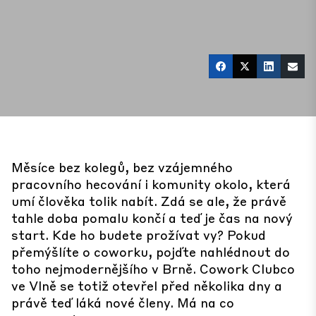
Měsíce bez kolegů, bez vzájemného
pracovního hecování i komunity okolo, která
umí člověka tolik nabít. Zdá se ale, že právě
tahle doba pomalu končí a teď je čas na nový
start. Kde ho budete prožívat vy? Pokud
přemýšlíte o coworku, pojďte nahlédnout do
toho nejmodernějšího v Brně. Cowork Clubco
ve Vlně se totiž otevřel před několika dny a
právě teď láká nové členy. Má na co