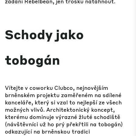
žádaní Rebelbean, jen trošku natáhnout.
Schody jako
tobogán
Vítejte v coworku Clubco, nejnovějším
brněnském projektu zaměřeném na sdílené
kanceláře, který si vzal to nejlepší ze všech
možných vlivů. Architektonický koncept,
kterému dominuje výrazné žluté schodiště
(návštěvníci už ho prý překřtili na tobogán)
odkazující na brněnskou tradici