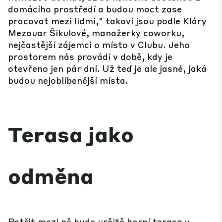
domácího prostředí a budou moct zase
pracovat mezi lidmi," takoví jsou podle Kláry
Mezouar Šikulové, manažerky coworku,
nejčastější zájemci o místo v Clubu. Jeho
prostorem nás provádí v době, kdy je
otevřeno jen pár dní. Už teď je ale jasné, jaká
budou nejoblíbenější místa.
Terasa jako
odměna
Patřit mezi ně bude určitě horní terasa v