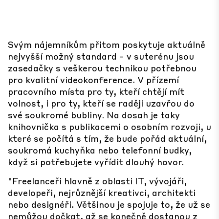
Svým nájemníkům přitom poskytuje aktuálně
nejvyšší možný standard - v suterénu jsou
zasedačky s veškerou technikou potřebnou
pro kvalitní videokonference. V přízemí
pracovního místa pro ty, kteří chtějí mít
volnost, i pro ty, kteří se raději uzavřou do
své soukromé bubliny. Na dosah je taky
knihovnička s publikacemi o osobním rozvoji, u
které se počítá s tím, že bude pořád aktuální,
soukromá kuchyňka nebo telefonní budky,
když si potřebujete vyřídit dlouhý hovor.
"Freelanceři hlavně z oblasti IT, vývojáři,
developeři, nejrůznější kreativci, architekti
nebo designéři. Většinou je spojuje to, že už se
nemůžou dočkat, až se konečně dostanou z