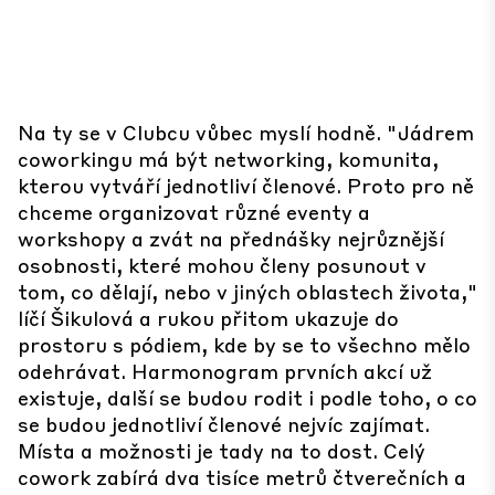
Na ty se v Clubcu vůbec myslí hodně. "Jádrem
coworkingu má být networking, komunita,
kterou vytváří jednotliví členové. Proto pro ně
chceme organizovat různé eventy a
workshopy a zvát na přednášky nejrůznější
osobnosti, které mohou členy posunout v
tom, co dělají, nebo v jiných oblastech života,"
líčí Šikulová a rukou přitom ukazuje do
prostoru s pódiem, kde by se to všechno mělo
odehrávat. Harmonogram prvních akcí už
existuje, další se budou rodit i podle toho, o co
se budou jednotliví členové nejvíc zajímat.
Místa a možnosti je tady na to dost. Celý
cowork zabírá dva tisíce metrů čtverečních a