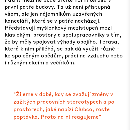
první patře budovy. Ta už není přístupná
všem, ale jen nájemníkům uzavřených
kanceláří, které se v patře nacházejí.
Představují myšlenkový mezistupeň mezi
klasickými prostory a spolupracovníky s tím,
že by měly spojovat výhody obojího. Terasa,
která k nim přiléhá, se pak dá využít různě -
ke společným obědům, práci na vzduchu nebo
i různým akcím a večírkům.
"Žijeme v době, kdy se zvažují změny v
zažitých pracovních stereotypech a po
prostorech, jaké nabízí Clubco, roste
poptávka. Proto na ni reagujeme"