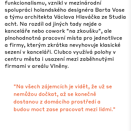
funkcionalismu, vznikl v mezinárodní
spolupráci holandského designéra Barta Vose
a týmu architekta Václava Hlaváčka ze
Studia
acht
. Na rozdíl od jiných tady nejde o
kanceláře nebo cowork "na zkoušku", ale
plnohodnotná pracovní místa pro jednotlivce
a firmy, kterým zkrátka nevyhovuje klasické
sezení v kanceláři. Clubco využívá polohy v
centru města i usazení mezi zaběhnutými
firmami v areálu Vlněny.
"Na všech zájemcích je vidět, že už se
nemůžou dočkat, až se konečně
dostanou z domácího prostředí a
budou moct zase pracovat mezi lidmi."