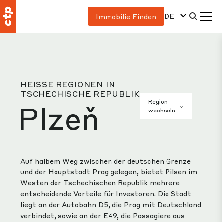
DE
Immobilie Finden
HEISSE REGIONEN IN T
SCHECHISCHE REPUBLIK
Region
Plzeň
wechseln
Auf halbem Weg zwischen der deutschen Grenze
und der Hauptstadt Prag gelegen, bietet Pilsen im
Westen der Tschechischen Republik mehrere
entscheidende Vorteile für Investoren. Die Stadt
liegt an der Autobahn D5, die Prag mit Deutschland
verbindet, sowie an der E49, die Passagiere aus