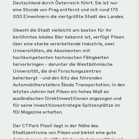
Deutschland durch Österreich führt. Sie ist nur
eine Stunde von Prag entfernt und mit rund 175
000 Einwohnern die viertgrößte Stadt des Landes.
Obwohl die Stadt vielleicht am besten für ihr
berühmtes lokales Bier bekannt ist, verfügt Pilsen
über eine starke verarbeitende Industrie, zwei
Universitäten, die Absolventen mit
hochkompetenten technischen Fähigkeiten
hervorbringen - darunter die Westböhmische
Universität, die drei Forschungszentren
beherbergt - und den Sitz des führenden
Automobilherstellers Škoda Transportation. In den
letzten Jahren hat Pilsen ein hohes Maß an
ausländischen Direktinvestitionen angezogen und
für seine Investitionsstrategie Spitzenplätze im
fDi Magazine erhalten.
Der CTPark Plzeň liegt in der Nähe des
Stadtzentrums von Pilsen und bietet eine gute