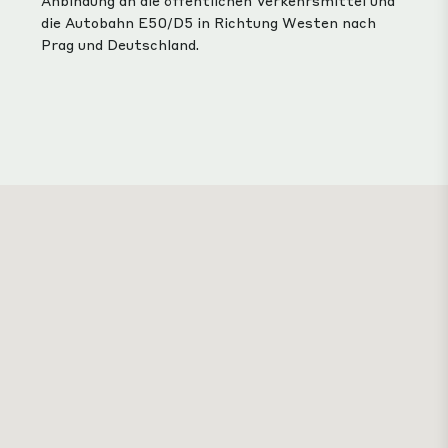
Anbindung an die öffentlichen Verkehrsmittel und
die Autobahn E50/D5 in Richtung Westen nach
Prag und Deutschland.