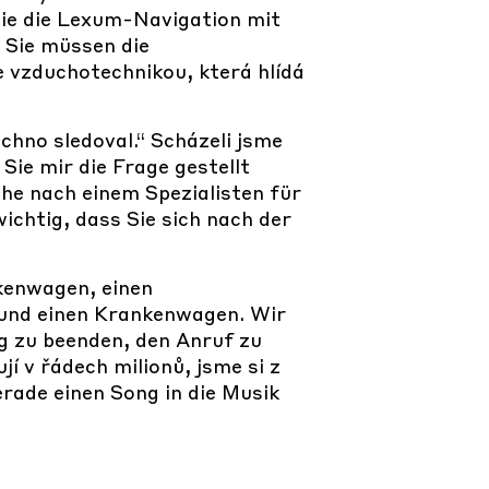
ie die Lexum-Navigation mit
 Sie müssen die
 vzduchotechnikou, která hlídá
hno sledoval.“ Scházeli jsme
Sie mir die Frage gestellt
che nach einem Spezialisten für
wichtig, dass Sie sich nach der
kenwagen, einen
und einen Krankenwagen. Wir
g zu beenden, den Anruf zu
í v řádech milionů, jsme si z
erade einen Song in die Musik