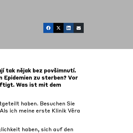
jí tak nějak bez povšimnutí.
en Epidemien zu sterben? Vor
äftigt. Was ist mit dem
tgeteilt haben. Besuchen Sie
Als ich meine erste Klinik Věra
lichkeit haben, sich auf den