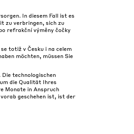
orgen. In diesem Fall ist es
it zu verbringen, sich zu
bo refrakční výměny čočky
 se totiž v Česku i na celem
í haben möchten, müssen Sie
. Die technologischen
 um die Qualität Ihres
re Monate in Anspruch
vorab geschehen ist, ist der