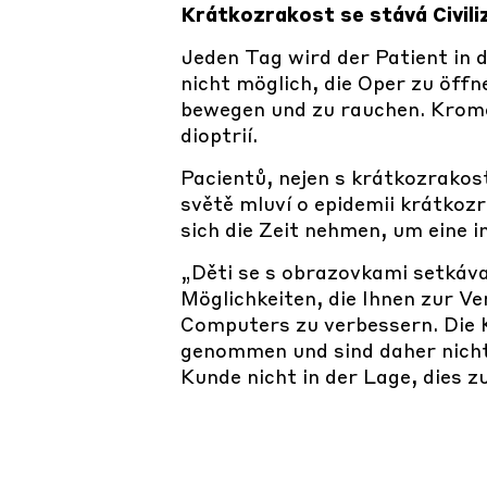
Krátkozrakost se stává Civili
Jeden Tag wird der Patient in d
nicht möglich, die Oper zu öffn
bewegen und zu rauchen. Kromě
dioptrií.
Pacientů, nejen s krátkozrakost
světě mluví o epidemii krátkoz
sich die Zeit nehmen, um eine i
„Děti se s obrazovkami setkávaj
Möglichkeiten, die Ihnen zur Ve
Computers zu verbessern. Die 
genommen und sind daher nicht 
Kunde nicht in der Lage, dies z