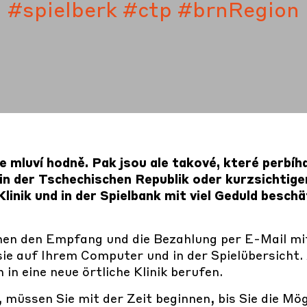
#spielberk
#ctp
#brnRegion
 mluví hodně. Pak jsou ale takové, které perbíha
, in der Tschechischen Republik oder kurzsichtig
inik und in der Spielbank mit viel Geduld besch
hnen den Empfang und die Bezahlung per E-Mail mi
sie auf Ihrem Computer und in der Spielübersicht. 
in eine neue örtliche Klinik berufen.
 müssen Sie mit der Zeit beginnen, bis Sie die Mög