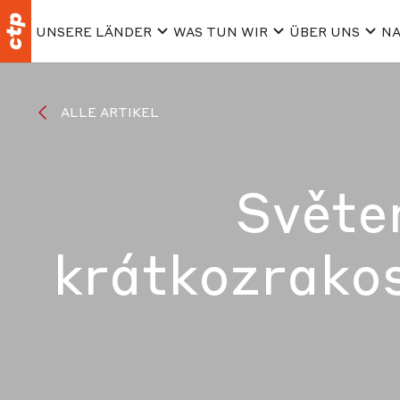
UNSERE LÄNDER
WAS TUN WIR
ÜBER UNS
NA
ALLE ARTIKEL
Světe
krátkozrakost