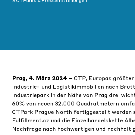
#CTParks
#Pressemitteilungen
Prag, 4. März 2024 –
CTP, Europas größter 
Industrie- und Logistikimmobilien nach Brut
Industriepark in der Nähe von Prag drei wich
60% von neuen 32.000 Quadratmetern umfass
CTPark Prague North fertiggestellt werden
Fulfillment.cz und die Einzelhandelskette Al
Nachfrage nach hochwertigen und nachhaltigen