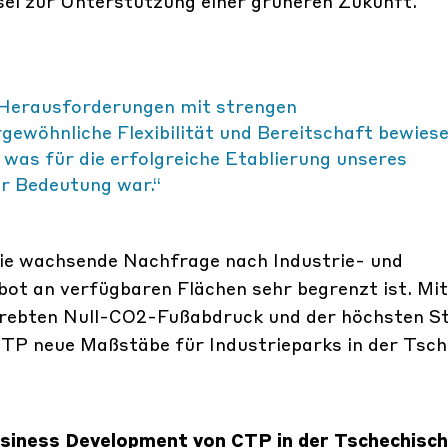
sel zur Unterstützung einer grüneren Zukunft.
 Herausforderungen mit strengen
ewöhnliche Flexibilität und Bereitschaft bewiese
was für die erfolgreiche Etablierung unseres
r Bedeutung war.“
die wachsende Nachfrage nach Industrie- und
ot an verfügbaren Flächen sehr begrenzt ist. Mit
trebten Null-CO2-Fußabdruck und der höchsten St
TP neue Maßstäbe für Industrieparks in der Tsch
usiness Development von CTP in der Tschechisc