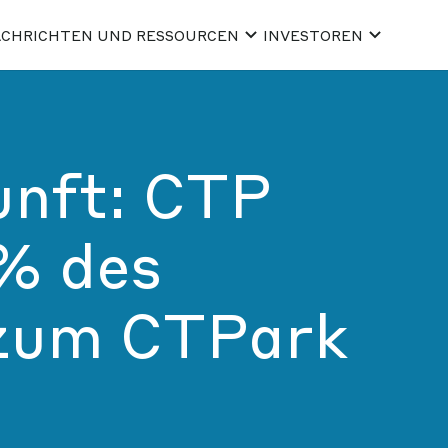
CHRICHTEN UND RESSOURCEN
INVESTOREN
unft: CTP
% des
zum CTPark