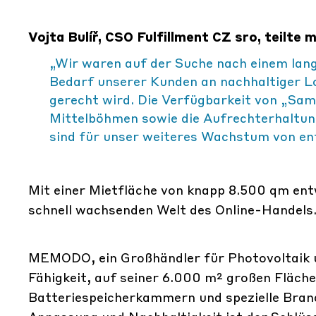
Vojta Bulíř, CSO Fulfillment CZ sro, teilte m
„Wir waren auf der Suche nach einem lan
Bedarf unserer Kunden an nachhaltiger Lo
gerecht wird. Die Verfügbarkeit von „Sa
Mittelböhmen sowie die Aufrechterhaltun
sind für unser weiteres Wachstum von en
Mit einer Mietfläche von knapp 8.500 qm entwi
schnell wachsenden Welt des Online-Handels
MEMODO, ein Großhändler für Photovoltaik u
Fähigkeit, auf seiner 6.000 m² großen Fläche
Batteriespeicherkammern und spezielle Bran