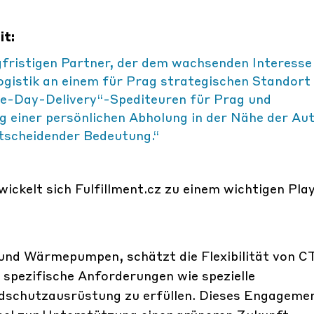
it:
gfristigen Partner, der dem wachsenden Interesse
gistik an einem für Prag strategischen Standort
me-Day-Delivery“-Spediteuren für Prag und
g einer persönlichen Abholung in der Nähe der Au
tscheidender Bedeutung.“
ckelt sich Fulfillment.cz zu einem wichtigen Play
.
nd Wärmepumpen, schätzt die Flexibilität von C
 spezifische Anforderungen wie spezielle
dschutzausrüstung zu erfüllen. Dieses Engagemen