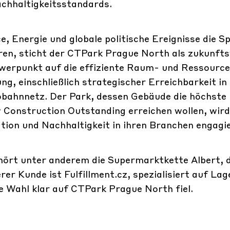
chhaltigkeitsstandards.
, Energie und globale politische Ereignisse die Sp
ieren, sticht der CTPark Prague North als zukunft
hwerpunkt auf die effiziente Raum- und Ressourc
ng, einschließlich strategischer Erreichbarkeit in
bahnnetz. Der Park, dessen Gebäude die höchste
onstruction Outstanding erreichen wollen, wird
tion und Nachhaltigkeit in ihren Branchen engagi
ört unter anderem die Supermarktkette Albert, d
er Kunde ist Fulfillment.cz, spezialisiert auf La
e Wahl klar auf CTPark Prague North fiel.