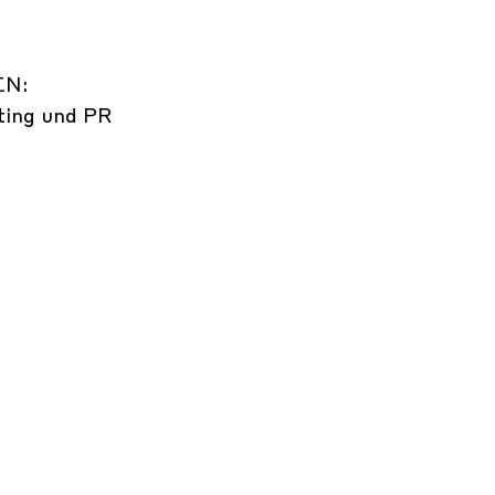
N:
ting und PR