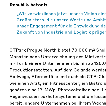
Republik, betont:
„Wir verwirklichen jetzt unsere Vision ei
Großmietern, die unsere Werte und Ambiti
unser Engagement für die Entwicklung der
Zukunft von Industrie und Logistik prägen
CTPark Prague North bietet 70.000 m² Shell
Monaten nach Unterzeichnung des Mietvertrag
m² für kleinere Unternehmen bis hin zu 120.
Produktionsstätten. Auf dem Gelände werde
Radwege, Pferdeställe und auch ein CTP-Clu
wie einen Arzt, ein Fitnesscenter, ein Bistro
gehören eine 19-MWp-Photovoltaikanlage, La
Regenwasserrückhaltesysteme und umfassend
bereit, andere Unternehmen bei ihrem Wachs