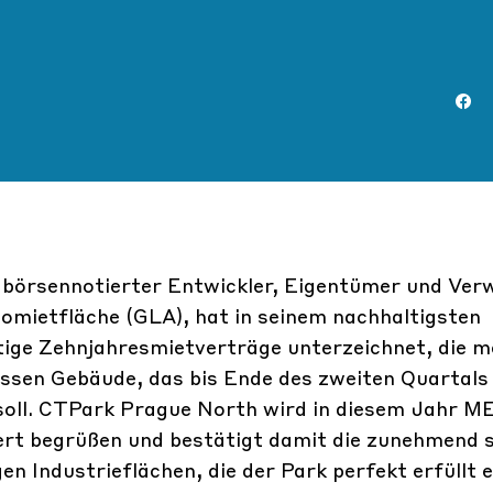
börsennotierter Entwickler, Eigentümer und Verw
tomietfläche (GLA), hat in seinem nachhaltigsten
tige Zehnjahresmietverträge unterzeichnet, die m
en Gebäude, das bis Ende des zweiten Quartals
 soll. CTPark Prague North wird in diesem Jahr 
bert begrüßen und bestätigt damit die zunehmend 
 Industrieflächen, die der Park perfekt erfüllt e