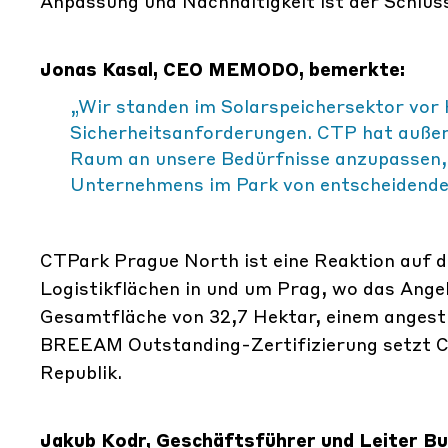
Anpassung und Nachhaltigkeit ist der Schlüs
Jonas Kasal, CEO MEMODO, bemerkte:
„Wir standen im Solarspeichersektor vor
Sicherheitsanforderungen. CTP hat außerg
Raum an unsere Bedürfnisse anzupassen, 
Unternehmens im Park von entscheidende
CTPark Prague North ist eine Reaktion auf 
Logistikflächen in und um Prag, wo das Angeb
Gesamtfläche von 32,7 Hektar, einem anges
BREEAM Outstanding-Zertifizierung setzt C
Republik.
Jakub Kodr, Geschäftsführer und Leiter B