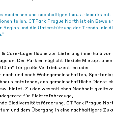
nes modernen und nachhaltigen Industrieparks mit 
onen teilen. CTPark Prague North ist ein Beweis 
 Region und die Unterstützung der Trends, die di
.“
 & Core-Lagerfläche zur Lieferung innerhalb von
s an. Der Park ermöglicht flexible Mietoptionen
000 m² für große Vertriebszentren oder
n nach und nach Wohngemeinschaften, Sportanla
bhaus entstehen, das gemeinschaftliche Dienstle
 usw. bietet. Zu den wesentlichen Nachhaltigkeitsvo
degeräte für Elektrofahrzeuge,
e Biodiversitätsförderung. CTPark Prague Nort
tum und dem Übergang in eine nachhaltigere Zuk