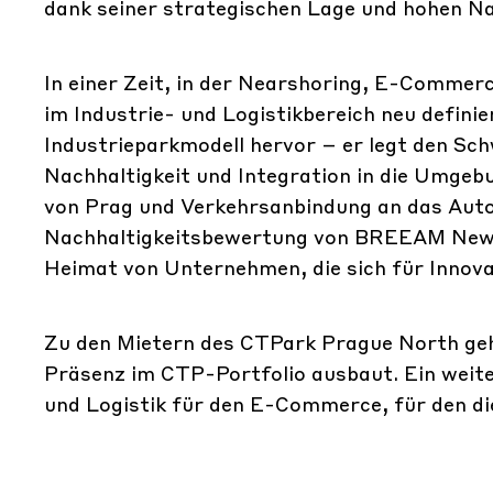
dank seiner strategischen Lage und hohen Na
In einer Zeit, in der Nearshoring, E-Commerce
im Industrie- und Logistikbereich neu defin
Industrieparkmodell hervor – er legt den Sc
Nachhaltigkeit und Integration in die Umgebu
von Prag und Verkehrsanbindung an das Auto
Nachhaltigkeitsbewertung von BREEAM New C
Heimat von Unternehmen, die sich für Innova
Zu den Mietern des CTPark Prague North geh
Präsenz im CTP-Portfolio ausbaut. Ein weiter
und Logistik für den E-Commerce, für den di