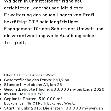
Wäldern in unmittelbarer Nähe neu
errichteter Lagerhäuser. Mit dieser
Erweiterung des neuen Lagers von Profi
bekräftigt CTP sein langfristiges
Engagement für den Schutz der Umwelt und
die verantwortungsvolle Ausübung seiner
Tätigkeit.
Über CTPark Bukarest West:
Gesamtfläche des Parks: 241,2 ha
Standort: Autobahn A1, km 23
Gesamtbebaute Fläche: 600.000 m² bis Ende 2020
Im Bau: 160.000 m²
Geplante Bauten: 510.000 m²
Baukalender für CTPark Bukarest West:
Start im Jahr 2015: Die ersten 100.000 m² werden