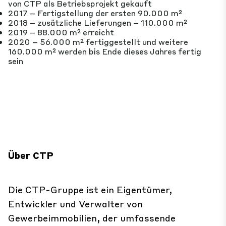
von CTP als Betriebsprojekt gekauft
2017 – Fertigstellung der ersten 90.000 m²
2018 – zusätzliche Lieferungen – 110.000 m²
2019 – 88.000 m² erreicht
2020 – 56.000 m² fertiggestellt und weitere
160.000 m² werden bis Ende dieses Jahres fertig
sein
Über CTP
Die CTP-Gruppe ist ein Eigentümer,
Entwickler und Verwalter von
Gewerbeimmobilien, der umfassende