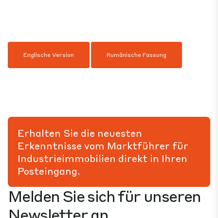
Englische Version
Rumänische Fassung
Erhalten Sie die neuesten
Erkenntnisse vom Marktführer für
Industrieimmobilien direkt in Ihren
Posteingang.
Melden Sie sich für unseren
Newsletter an