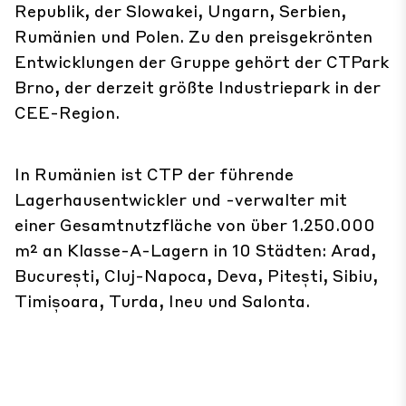
Republik, der Slowakei, Ungarn, Serbien,
Rumänien und Polen. Zu den preisgekrönten
Entwicklungen der Gruppe gehört der CTPark
Brno, der derzeit größte Industriepark in der
CEE-Region.
In Rumänien ist CTP der führende
Lagerhausentwickler und -verwalter mit
einer Gesamtnutzfläche von über 1.250.000
m² an Klasse-A-Lagern in 10 Städten: Arad,
București, Cluj-Napoca, Deva, Pitești, Sibiu,
Timișoara, Turda, Ineu und Salonta.