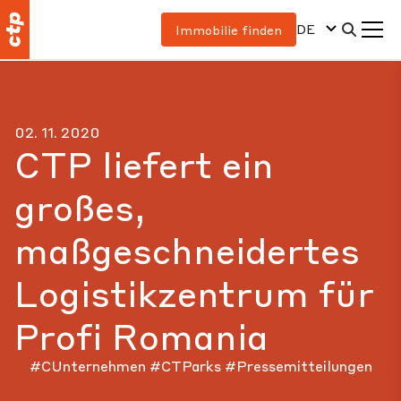
DE
Immobilie finden
02. 11. 2020
CTP liefert ein
großes,
maßgeschneidertes
Logistikzentrum für
Profi Romania
#CUnternehmen
#CTParks
#Pressemitteilungen