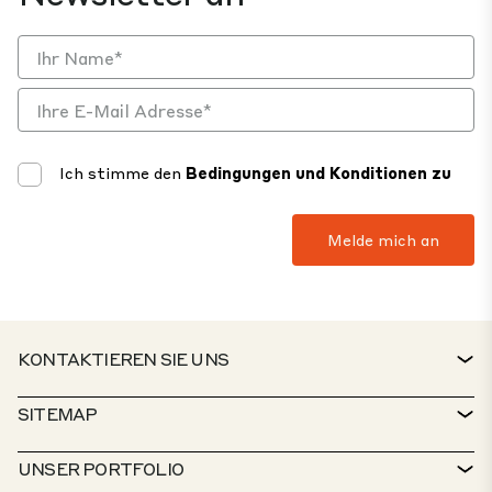
Ich stimme den
Bedingungen und Konditionen zu
KONTAKTIEREN SIE UNS
KONTAKT
SITEMAP
SERVICESCHALTER
IMMOBILIENSUCHE
UNSER PORTFOLIO