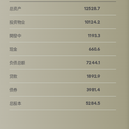
总资产
12528.7
投资物业
10124.2
開發中
1193.3
现金
660.6
负债总额
7244.1
贷款
1892.9
债券
3981.4
总股本
5284.5