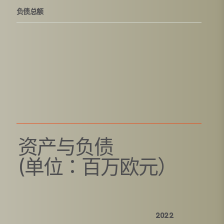
负债总额
资产与负债
(单位：百万欧元）
2022