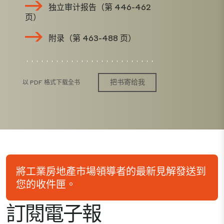
独立审计报告（第 446-462
页）
附录（第 463-488 页）
把书寄给我
以 PDF 格式下载全书
將工業房地產市場領導者的最新見解發送到
您的收件匣。
訂閱電子報