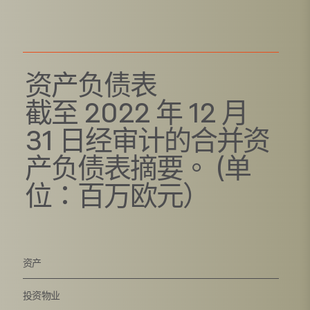
资产负债表
截至 2022 年 12 月
31 日经审计的合并资
产负债表摘要。 (单
位：百万欧元）
资产
投资物业