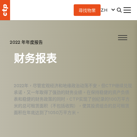
ZH
尋找物業
2022 年年度报告
财务报表
2022年，尽管宏观经济和地缘政治动荡不安，但CTP继续兑现
承诺，又一年取得了强劲的财务业绩。在保持稳健的资产负债
表和稳健的财务政策的同时，CTP实现了创纪录的100万平方
米的总可租赁面积（不包括收购），使其投资组合的总可租赁
面积在年底达到了1050万平方米。