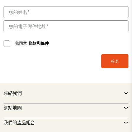
我同意
條款和條件
聯絡我們
聯絡方式
網站地圖
服務台
房地產搜尋
我們的產品組合
CTP 政策