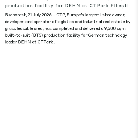
production facility for DEHN at CTPark Pitești
Bucharest, 21 July 2026 – CTP, Europe’s largest listed owner,
developer, and operator of logistics and industrial real estate by
gross leasable area, has completed and delivered a 9,500 sqm
built-to-suit (BTS) production facility for German technology
leader DEHN at CTPark...