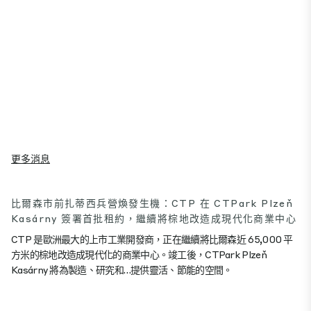
更多消息
比爾森市前扎蒂西兵營煥發生機：CTP 在 CTPark Plzeň
Kasárny 簽署首批租約，繼續將棕地改造成現代化商業中心
CTP 是歐洲最大的上市工業開發商，正在繼續將比爾森近 65,000 平
方米的棕地改造成現代化的商業中心。竣工後，CTPark Plzeň
Kasárny 將為製造、研究和…提供靈活、節能的空間。