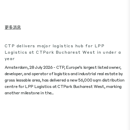
更多消息
CTP delivers major logistics hub for LPP
Logistics at CTPark Bucharest West in under a
year
Amsterdam, 28 July 2026 - CTP, Europe’s largest listed owner,
developer, and operator of logistics and industrial real estate by
gross leasable area, has delivered a new 56,000 sqm distribution
centre for LPP Logistics at CTPark Bucharest West, marking
another milestone in the...