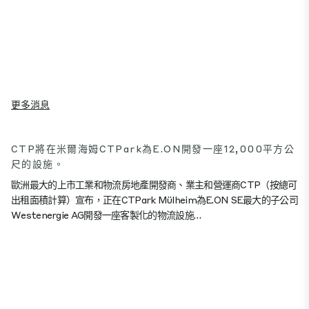
更多消息
CTP將在米爾海姆CTPark為E.ON開發一座12,000平方公
尺的設施。
歐洲最大的上市工業和物流房地產開發商、業主和營運商CTP（按總可
出租面積計算）宣布，正在CTPark Mülheim為E.ON SE最大的子公司
Westenergie AG開發一座客製化的物流設施…