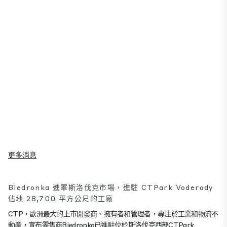
更多消息
Biedronka 進軍斯洛伐克市場，進駐 CTPark Voderady
佔地 28,700 平方公尺的工廠
CTP，歐洲最大的上市開發商、擁有者和管理者，專注於工業和物流不
動產，宣布零售商Biedronka已進駐位於斯洛伐克西部CTPark