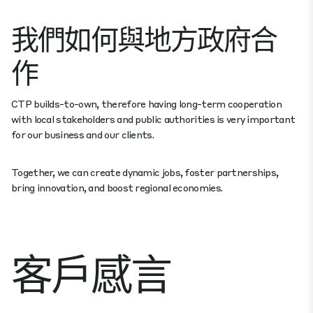
我們如何與地方政府合
作
CTP builds-to-own, therefore having long-term cooperation
with local stakeholders and public authorities is very important
for our business and our clients.
Together, we can create dynamic jobs, foster partnerships,
bring innovation, and boost regional economies.
客戶感言