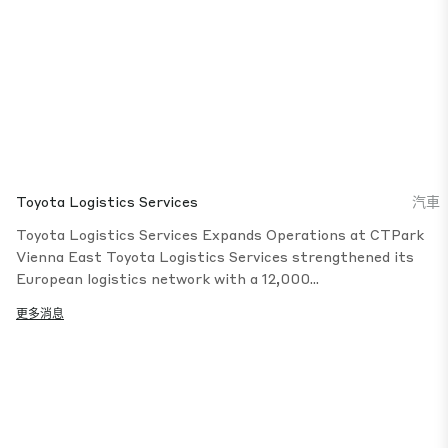
Toyota Logistics Services
汽車
Toyota Logistics Services Expands Operations at CTPark
Vienna East Toyota Logistics Services strengthened its
European logistics network with a 12,000...
更多消息