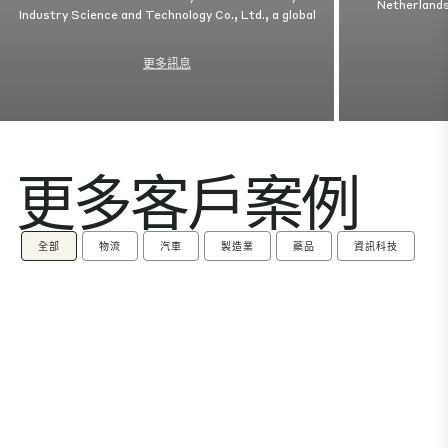
Netherlands
Industry Science and Technology Co., Ltd., a global
更多訊息
更多客戶案例
全部
物流
汽車
製造業
藥品
資訊科技