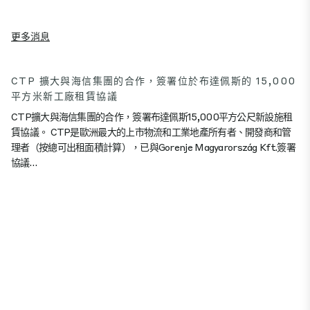
更多消息
CTP 擴大與海信集團的合作，簽署位於布達佩斯的 15,000
平方米新工廠租賃協議
CTP擴大與海信集團的合作，簽署布達佩斯15,000平方公尺新設施租
賃協議。 CTP是歐洲最大的上市物流和工業地產所有者、開發商和管
理者（按總可出租面積計算），已與Gorenje Magyarország Kft.簽署
協議…