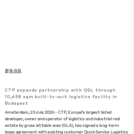
更多消息
CTP expands partnership with QSL through
10,658 sqm built-to-suit logistics facility in
Budapest
Amsterdam, 23 July 2026 - CTP, Europe’s largest listed
developer, owner and operator of logistics and industrial real
estate by gross lettable area (GLA), has signed a long-term
lease agreement with existing customer Quick Service Logistics