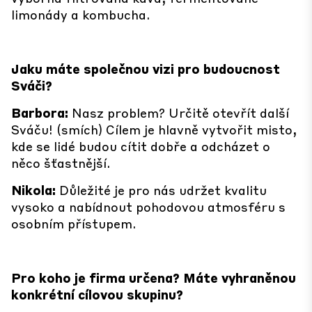
limonády a kombucha.
Jaku máte společnou vizi pro budoucnost
Sváči?
Barbora:
Nasz problem? Určitě otevřít další
Sváču! (smích) Cílem je hlavně vytvořit misto,
kde se lidé budou cítit dobře a odcházet o
něco šťastnější.
Nikola:
Důležité je pro nás udržet kvalitu
vysoko a nabídnout pohodovou atmosféru s
osobním přístupem.
Pro koho je firma určena? Máte vyhraněnou
konkrétní cílovou skupinu?