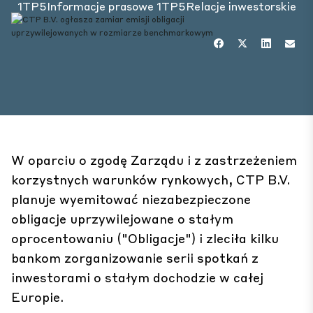
1TP5Informacje prasowe
1TP5Relacje inwestorskie
W oparciu o zgodę Zarządu i z zastrzeżeniem
korzystnych warunków rynkowych, CTP B.V.
planuje wyemitować niezabezpieczone
obligacje uprzywilejowane o stałym
oprocentowaniu ("Obligacje") i zleciła kilku
bankom zorganizowanie serii spotkań z
inwestorami o stałym dochodzie w całej
Europie.