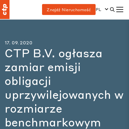
PL
Znajdź Nieruchomość
17. 09. 2020
CTP B.V. ogłasza
zamiar emisji
obligacji
uprzywilejowanych w
rozmiarze
benchmarkowym