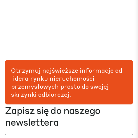
Otrzymuj najświeższe informacje od
lidera rynku nieruchomości
przemysłowych prosto do swojej
skrzynki odbiorczej.
Zapisz się do naszego
newslettera