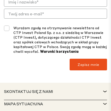
Wyrażam zgodę na otrzymywanie newslettera od
CTP Invest Poland Sp. z o.o. z siedzibą w Warszawie
(CTP Invest), dotyczącego działalności CTP Invest
oraz spółek celowych wchodzących w skład grupy
kapitałowej CTP w Polsce. Swoją zgodę mogę w każdej
chwili wycofać.
Warunki korzystania
SKONTAKTUJ SIĘ Z NAMI
KONTAKT
MAPA SYTUACYJNA