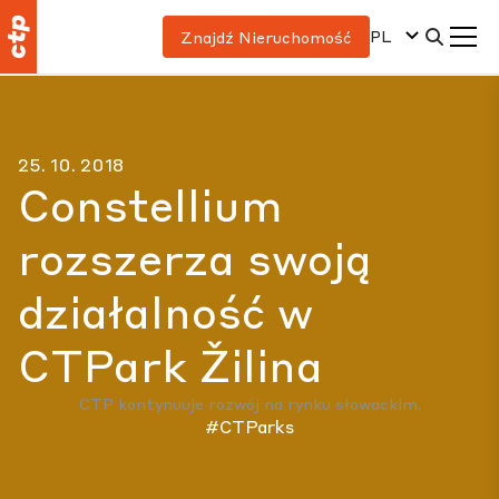
PL
Znajdź Nieruchomość
25. 10. 2018
Constellium
rozszerza swoją
działalność w
CTPark Žilina
CTP kontynuuje rozwój na rynku słowackim.
#CTParks