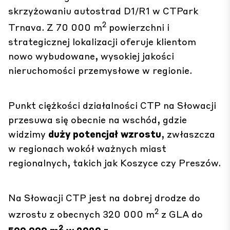
skrzyżowaniu autostrad D1/R1 w
CTPark
2
Trnava
. Z 70 000 m
powierzchni i
strategicznej lokalizacji oferuje klientom
nowo wybudowane, wysokiej jakości
nieruchomości przemysłowe w regionie.
Punkt ciężkości działalności CTP na Słowacji
przesuwa się obecnie na wschód, gdzie
widzimy
duży potencjał wzrostu
, zwłaszcza
w regionach wokół ważnych miast
regionalnych, takich jak Koszyce czy Preszów.
Na Słowacji CTP jest na dobrej drodze do
2
wzrostu z obecnych 320 000 m
z GLA do
2