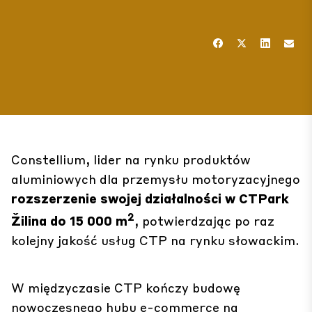
Constellium, lider na rynku produktów
aluminiowych dla przemysłu motoryzacyjnego
rozszerzenie swojej działalności w CTPark
2
Žilina do 15 000 m
, potwierdzając po raz
kolejny jakość usług CTP na rynku słowackim.
W międzyczasie CTP kończy budowę
nowoczesnego hubu e-commerce na