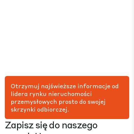
Otrzymuj najświeższe informacje od
lidera rynku nieruchomości
przemysłowych prosto do swojej
skrzynki odbiorczej.
Zapisz się do naszego