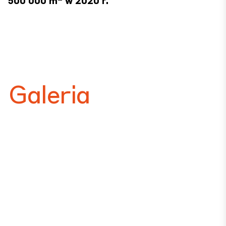
500 000 m
w 2020 r.
Galeria