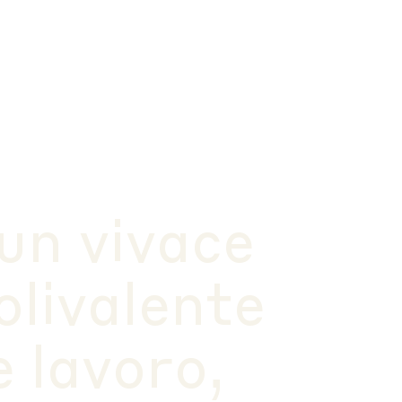
un vivace
livalente
e lavoro,