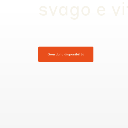
svago e v
Guarda la disponibilità