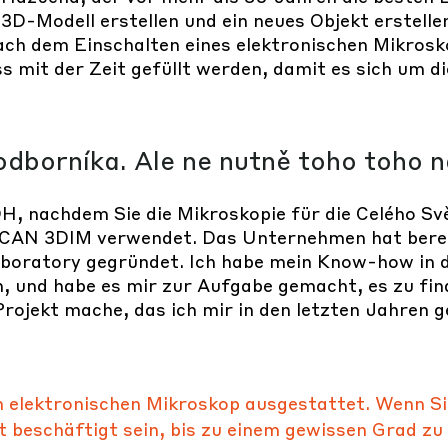
3D-Modell erstellen und ein neues Objekt erstelle
nach dem Einschalten eines elektronischen Mikros
s mit der Zeit gefüllt werden, damit es sich um 
dborníka. Ale ne nutně toho toho 
H, nachdem Sie die Mikroskopie für die Celého S
ESCAN 3DIM verwendet. Das Unternehmen hat bere
aboratory gegründet. Ich habe mein Know-how in
, und habe es mir zur Aufgabe gemacht, es zu fina
rojekt mache, das ich mir in den letzten Jahren 
em elektronischen Mikroskop ausgestattet. Wenn S
 beschäftigt sein, bis zu einem gewissen Grad zu 