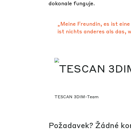
dokonale funguje.
„Meine Freundin, es ist ein
ist nichts anderes als das, 
TESCAN 3DIM-Team
Požadavek? Žádné kor