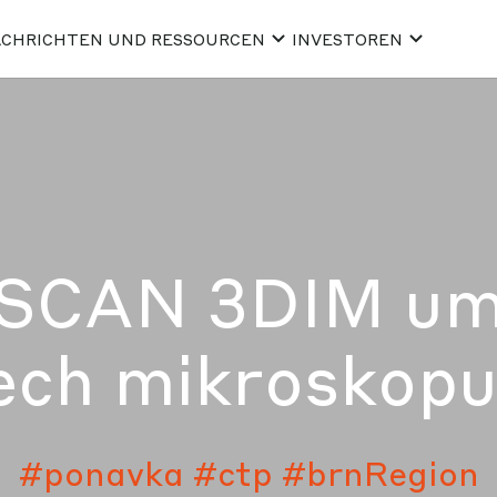
CHRICHTEN UND RESSOURCEN
INVESTOREN
ESCAN 3DIM um
ech mikroskopu
#ponavka
#ctp
#brnRegion