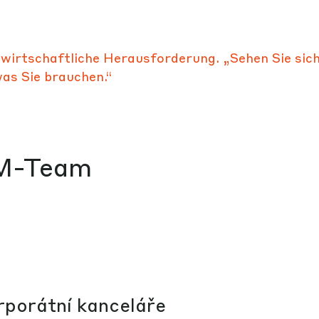
e wirtschaftliche Herausforderung. „Sehen Sie sic
was Sie brauchen.“
porátní kanceláře