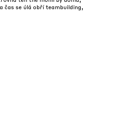
a čas se úlá obří teambuilding,