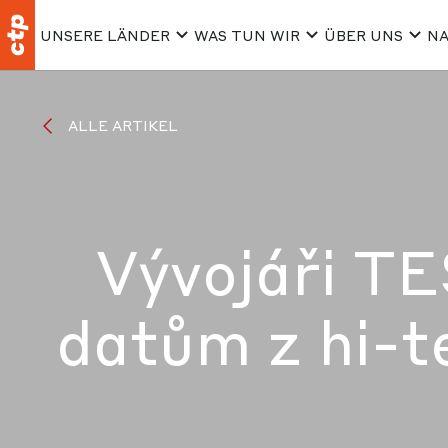
UNSERE LÄNDER
WAS TUN WIR
ÜBER UNS
NA
ALLE ARTIKEL
Vývojáři T
datům z hi-t