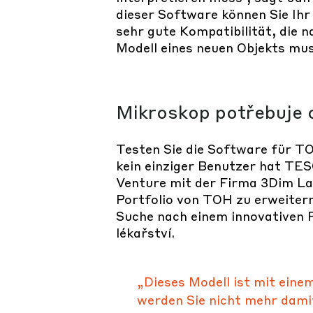
dieser Software können Sie Ihr 
sehr gute Kompatibilität, die 
Modell eines neuen Objekts mus
Mikroskop potřebuje o
Testen Sie die Software für TO
kein einziger Benutzer hat T
Venture mit der Firma 3Dim L
Portfolio von TOH zu erweitern
Suche nach einem innovativen P
lékařství.
„Dieses Modell ist mit ein
werden Sie nicht mehr damit