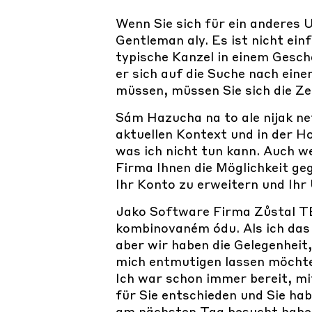
Wenn Sie sich für ein anderes 
Gentleman aly. Es ist nicht ein
typische Kanzel in einem Geschä
er sich auf die Suche nach ei
müssen, müssen Sie sich die Ze
Sám Hazucha na to ale nijak ne
aktuellen Kontext und in der H
was ich nicht tun kann. Auch w
Firma Ihnen die Möglichkeit ge
Ihr Konto zu erweitern und Ihr
Jako Software Firma Zůstal TE
kombinovaném ódu. Als ich das 
aber wir haben die Gelegenheit,
mich entmutigen lassen möchte o
Ich war schon immer bereit, mi
für Sie entschieden und Sie hab
am nächsten Tag besucht haben.