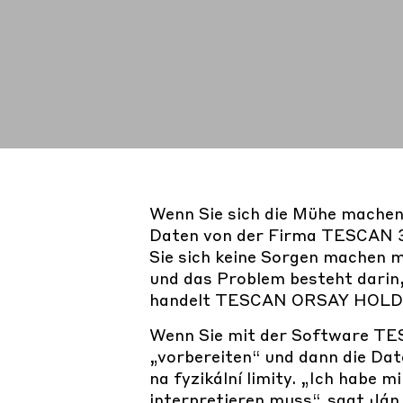
Wenn Sie sich die Mühe machen, 
Daten von der Firma TESCAN 3
Sie sich keine Sorgen machen 
und das Problem besteht darin, 
handelt
TESCAN ORSAY HOLD
Wenn Sie mit der Software TES
„vorbereiten“ und dann die Date
na fyzikální limity. „Ich habe m
interpretieren muss“, sagt Ján