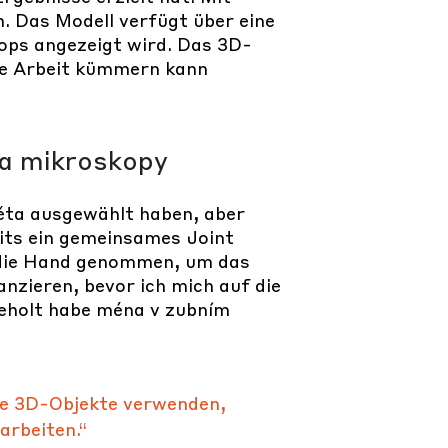
n. Das Modell verfügt über eine
kops angezeigt wird. Das 3D-
die Arbeit kümmern kann
na mikroskopy
věta ausgewählt haben, aber
its ein gemeinsames Joint
 die Hand genommen, um das
nzieren, bevor ich mich auf die
geholt habe ména v zubním
ie 3D-Objekte verwenden,
arbeiten.“