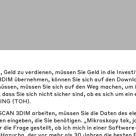
Geld zu verdienen, müssen Sie Geld in die Investit
DIM übernehmen, können Sie sich auf den Downl
müssen, müssen Sie sich auf den Weg machen, um 
dass Sie sich nicht sicher sind, ob es sich um ei
ING (TOH)
.
CAN 3DIM arbeiten, müssen Sie die Daten des el
n eingeben, die Sie benötigen. „Mikroskopy tak, j
ir die Frage gestellt, ob ich mich in einer Softwar
 Hazucha, der vor mehr als 30 Jahren die besten E