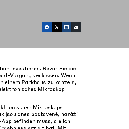
ion investieren. Bevor Sie die
oad-Vorgang verlassen. Wenn
in einem Parkhaus zu kanzeln,
n elektronisches Mikroskop
ektronischen Mikroskops
ak jsou dnes postavené, naráží
e-App befinden muss, die ich
rgebnisse erzielt hat. Mit