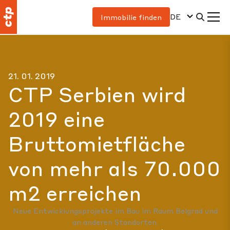
DE
Immobilie finden
21. 01. 2019
CTP Serbien wird
2019 eine
Bruttomietfläche
von mehr als 70.000
m2 erreichen
Neue Entwicklungsprojekte im Bau im Raum Belgrad und
an anderen Standorten.