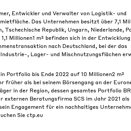
er, Entwickler und Verwalter von Logistik- und
mietfläche. Das Unternehmen besitzt über 7,1 Mil
n, Tschechische Republik, Ungarn, Niederlande, Po
,1 Millionen1 m² befinden sich in der Entwicklung
menstransaktion nach Deutschland, bei der das
 Industrie-, Lager- und Mischnutzungsflächen er
n Portfolio bis Ende 2022 auf 10 Millionen2 m²
hr früher als bei seinem Börsengang an der Euron
träger in der Region, dessen gesamtes Portfolio
 der externen Beratungsfirma SCS im Jahr 2021 als
s sein Engagement für ein nachhaltiges Unternehm
uchen Sie ctp.eu