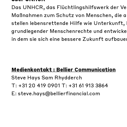
Das UNHCR, das Flüchtlingshilfswerk der Ver
Maßnahmen zum Schutz von Menschen, die auf
stellen lebensrettende Hilfe wie Unterkunft
grundlegender Menschenrechte und entwickel
in dem sie sich eine bessere Zukunft aufbau
Medienkontakt : Bellier Communication
Steve Hays Sam Rhydderch
T: +31 20 419 0901 T: +31 61 913 3864
E:
steve.hays@bellierfinancial.com
E