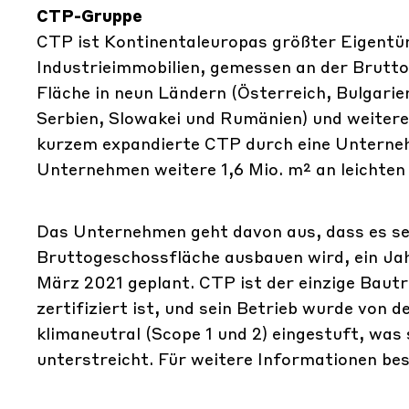
CTP-Gruppe
CTP ist Kontinentaleuropas größter Eigentüm
Industrieimmobilien, gemessen an der Brutto
Fläche in neun Ländern (Österreich, Bulgarie
Serbien, Slowakei und Rumänien) und weitere 1
kurzem expandierte CTP durch eine Unterneh
Unternehmen weitere 1,6 Mio. m² an leichten
Das Unternehmen geht davon aus, dass es sei
Bruttogeschossfläche ausbauen wird, ein Ja
März 2021 geplant. CTP ist der einzige Bau
zertifiziert ist, und sein Betrieb wurde von
klimaneutral (Scope 1 und 2) eingestuft, wa
unterstreicht. Für weitere Informationen bes