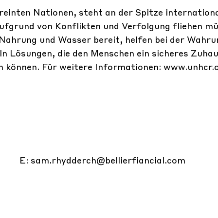
einten Nationen, steht an der Spitze internation
grund von Konflikten und Verfolgung fliehen mü
, Nahrung und Wasser bereit, helfen bei der Wahru
n Lösungen, die den Menschen ein sicheres Zuhau
en können. Für weitere Informationen:
www.unhcr.
:
sam.rhydderch@bellierfiancial.com