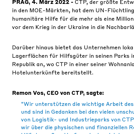
PRAG, 4. März 2022 -
CTP, der größte Entwi
in den MOE-Märkten, hat dem UN-Flüchtling
humanitäre Hilfe für die mehr als eine Millio
vor dem Krieg in der Ukraine in die Nachbarlä
Darüber hinaus bietet das Unternehmen lokal
Lagerflächen für Hilfsgüter in seinen Parks
Republik an, wo CTP in einer seiner Wohnanl
Hotelunterkünfte bereitstellt.
Remon Vos, CEO von CTP, sagte:
"Wir unterstützen die wichtige Arbeit d
und sind in Gedanken bei den vielen unsc
von Logistik- und Industrieparks von CTP
wir über die physischen und finanziellen 