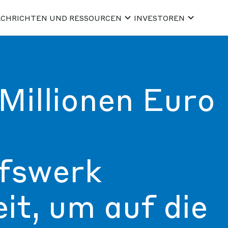
CHRICHTEN UND RESSOURCEN
INVESTOREN
 Millionen Euro
lfswerk
t, um auf die