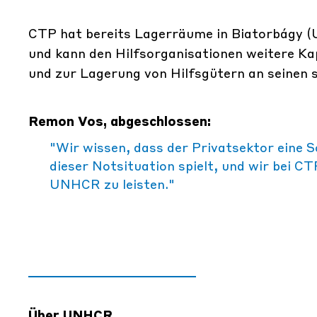
CTP hat bereits Lagerräume in Biatorbágy (
und kann den Hilfsorganisationen weitere K
und zur Lagerung von Hilfsgütern an seinen
Remon Vos, abgeschlossen:
"Wir wissen, dass der Privatsektor eine S
dieser Notsituation spielt, und wir bei C
UNHCR zu leisten."
Über UNHCR