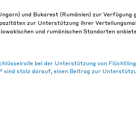
Ungarn) und Bukarest (Rumänien) zur Verfügung g
apazitäten zur Unterstützung ihrer Verteilungs
 slowakischen und rumänischen Standorten anbiete
chlüsselrolle bei der Unterstützung von Flüchtling
TP sind stolz darauf, einen Beitrag zur Unterstütz