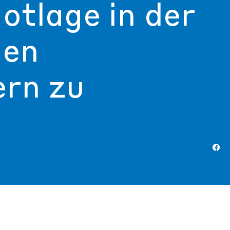
otlage in der
den
rn zu