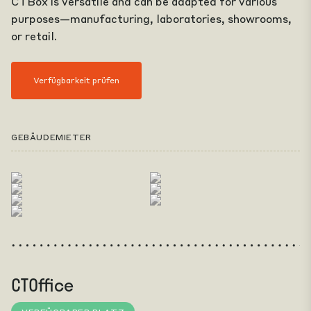
CTBox is versatile and can be adapted for various
purposes—manufacturing, laboratories, showrooms,
or retail.
Verfügbarkeit prüfen
GEBÄUDEMIETER
CTOffice