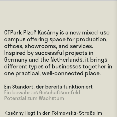
CTPark Plzeň Kasárny is a new mixed-use
campus offering space for production,
offices, showrooms, and services.
Inspired by successful projects in
Germany and the Netherlands, it brings
different types of businesses together in
one practical, well-connected place.
Ein Standort, der bereits funktioniert
Ein bewährtes Geschäftsumfeld
Potenzial zum Wachstum
Kasárny liegt in der Folmavská-Straße im