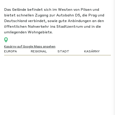
Das Gelände befindet sich im Westen von Pilsen und
bietet schnellen Zugang zur Autobahn D5, die Prag und
Deutschland verbindet, sowie gute Anbindungen an den
öffentlichen Nahverkehr ins Stadtzentrum und in die
umliegenden Wohngebiete.
Kasárny auf Google Maps ansehen
EUROPA
REGIONAL
STADT
KASÁRNY