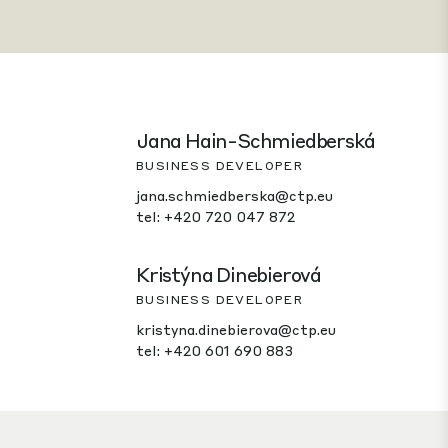
Jana Hain-Schmiedberská
BUSINESS DEVELOPER
jana.schmiedberska@ctp.eu
tel: +420 720 047 872
Kristýna Dinebierová
BUSINESS DEVELOPER
kristyna.dinebierova@ctp.eu
tel: +420 601 690 883