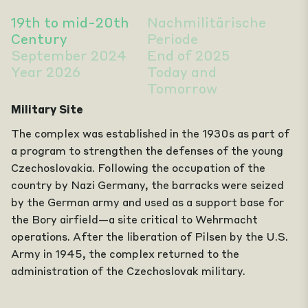
19th to mid-20th
Nachmilitärische
Century
Periode
September 2024
End of 2025
Year 2026
Today and
Tomorrow
Military Site
The complex was established in the 1930s as part of
a program to strengthen the defenses of the young
Czechoslovakia. Following the occupation of the
country by Nazi Germany, the barracks were seized
by the German army and used as a support base for
the Bory airfield—a site critical to Wehrmacht
operations. After the liberation of Pilsen by the U.S.
Army in 1945, the complex returned to the
administration of the Czechoslovak military.