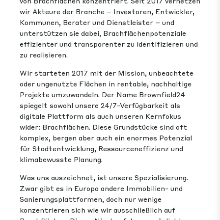
von Brachflächen konzentriert. Seit 2017 vernetzen
wir Akteure der Branche – Investoren, Entwickler,
Kommunen, Berater und Dienstleister – und
unterstützen sie dabei, Brachflächenpotenziale
effizienter und transparenter zu identifizieren und
zu realisieren.
Wir starteten 2017 mit der Mission, unbeachtete
oder ungenutzte Flächen in rentable, nachhaltige
Projekte umzuwandeln. Der Name Brownfield24
spiegelt sowohl unsere 24/7-Verfügbarkeit als
digitale Plattform als auch unseren Kernfokus
wider: Brachflächen. Diese Grundstücke sind oft
komplex, bergen aber auch ein enormes Potenzial
für Stadtentwicklung, Ressourceneffizienz und
klimabewusste Planung.
Was uns auszeichnet, ist unsere Spezialisierung.
Zwar gibt es in Europa andere Immobilien- und
Sanierungsplattformen, doch nur wenige
konzentrieren sich wie wir ausschließlich auf