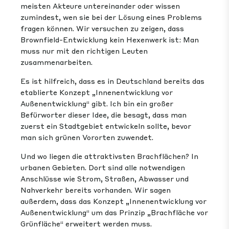
meisten Akteure untereinander oder wissen
zumindest, wen sie bei der Lösung eines Problems
fragen können. Wir versuchen zu zeigen, dass
Brownfield-Entwicklung kein Hexenwerk ist: Man
muss nur mit den richtigen Leuten
zusammenarbeiten.
Es ist hilfreich, dass es in Deutschland bereits das
etablierte Konzept „Innenentwicklung vor
Außenentwicklung“ gibt. Ich bin ein großer
Befürworter dieser Idee, die besagt, dass man
zuerst ein Stadtgebiet entwickeln sollte, bevor
man sich grünen Vororten zuwendet.
Und wo liegen die attraktivsten Brachflächen? In
urbanen Gebieten. Dort sind alle notwendigen
Anschlüsse wie Strom, Straßen, Abwasser und
Nahverkehr bereits vorhanden. Wir sagen
außerdem, dass das Konzept „Innenentwicklung vor
Außenentwicklung“ um das Prinzip „Brachfläche vor
Grünfläche“ erweitert werden muss.